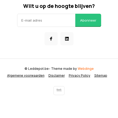
Wilt u op de hoogte blijven?
Abonneer
© Leddepot.be
- Theme made by
Webdinge
Algemene voorwaarden
Disclaimer
Privacy Policy
Sitemap