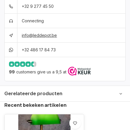
+32 9 277 45 50
Connecting
info@leddepot.be
+32 486 17 84 73
99
customers give us a 9,5 at
Gerelateerde producten
Recent bekeken artikelen