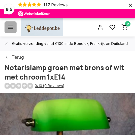
×
117
Reviews
9,5
0
Gratis verzending vanaf €100 in de Benelux, Frankrijk en Duitsland
Terug
Notarislamp groen met brons of wit
met chroom 1xE14
0/10 (0 Reviews)