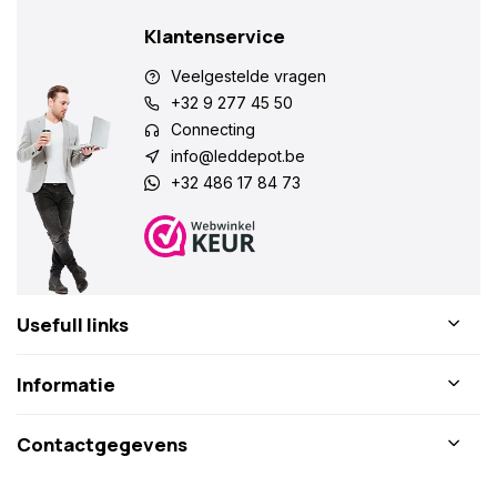
Klantenservice
Veelgestelde vragen
+32 9 277 45 50
Connecting
info@leddepot.be
+32 486 17 84 73
Usefull links
Informatie
Contactgegevens