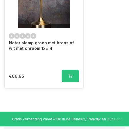
Notarislamp groen met brons of
wit met chroom 1xE14
€66,95
Gratis verzending vanaf €100 in de Benelux, Frankrijk en Duitsland