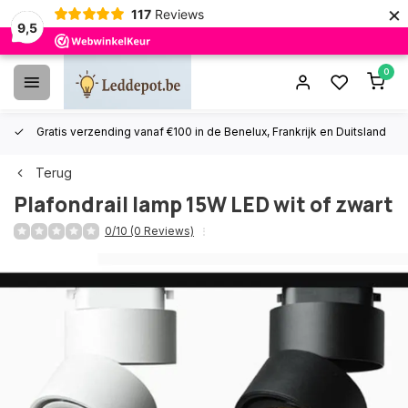
×
117
Reviews
9,5
0
Gratis verzending vanaf €100 in de Benelux, Frankrijk en Duitsland
Terug
Plafondrail lamp 15W LED wit of zwart
0/10 (0 Reviews)