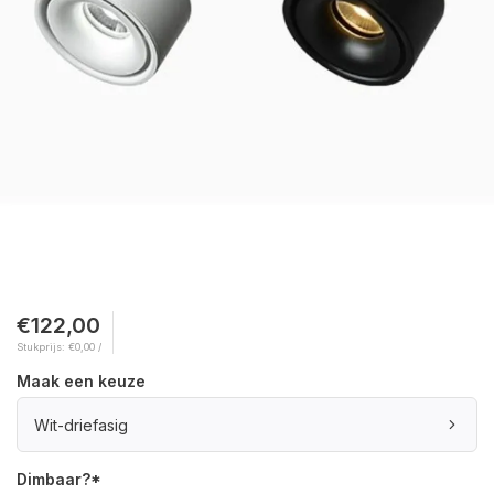
€122,00
Stukprijs: €0,00 /
Maak een keuze
Wit-driefasig
Dimbaar?
*