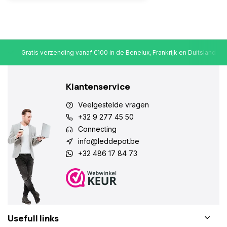
Gratis verzending vanaf €100 in de Benelux, Frankrijk en Duitsland
Klantenservice
Veelgestelde vragen
+32 9 277 45 50
Connecting
info@leddepot.be
+32 486 17 84 73
Usefull links