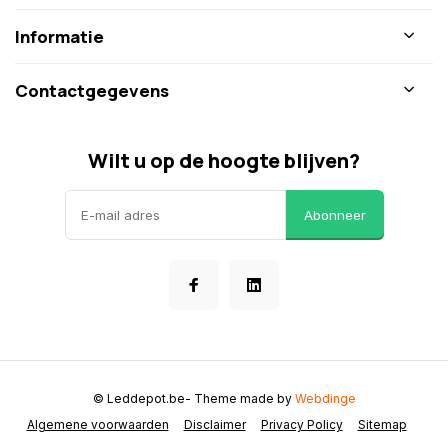
Informatie
Contactgegevens
Wilt u op de hoogte blijven?
Abonneer
© Leddepot.be
- Theme made by
Webdinge
Algemene voorwaarden
Disclaimer
Privacy Policy
Sitemap