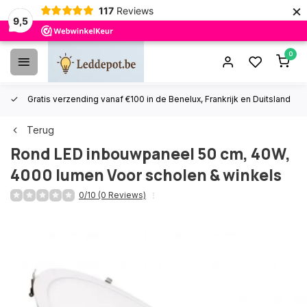
×
117
Reviews
9,5
0
Gratis verzending vanaf €100 in de Benelux, Frankrijk en Duitsland
Terug
Rond LED inbouwpaneel 50 cm, 40W,
4000 lumen Voor scholen & winkels
0/10 (0 Reviews)