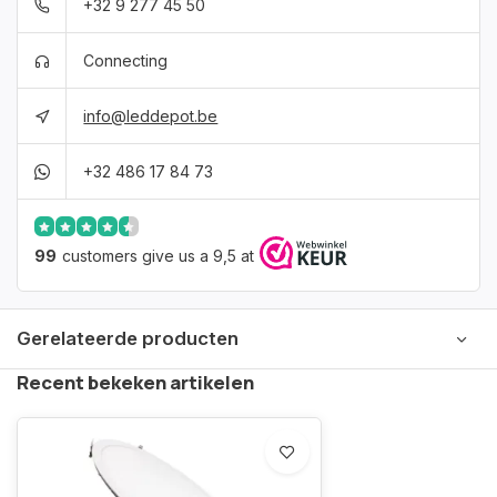
+32 9 277 45 50
Connecting
info@leddepot.be
+32 486 17 84 73
99
customers give us a 9,5 at
Gerelateerde producten
Recent bekeken artikelen