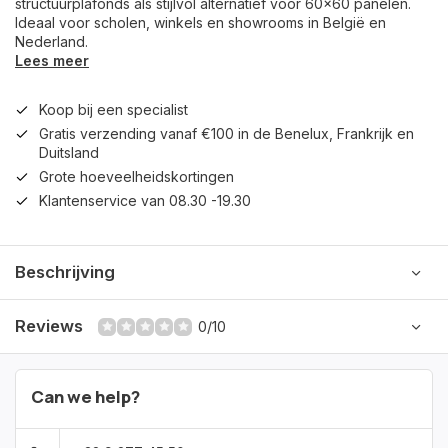
structuurplafonds als stijlvol alternatief voor 60x60 panelen.
Ideaal voor scholen, winkels en showrooms in België en
Nederland.
Lees meer
Koop bij een specialist
Gratis verzending vanaf €100 in de Benelux, Frankrijk en
Duitsland
Grote hoeveelheidskortingen
Klantenservice van 08.30 -19.30
Beschrijving
Reviews
0/10
Can we help?