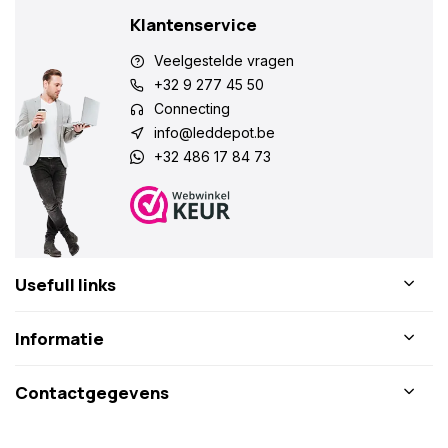
Klantenservice
Veelgestelde vragen
+32 9 277 45 50
Connecting
info@leddepot.be
+32 486 17 84 73
Usefull links
Informatie
Contactgegevens