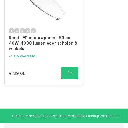
Rond LED inbouwpaneel 50 cm,
40W, 4000 lumen Voor scholen &
winkels
Op voorraad
€139,00
Gratis verzending vanaf €100 in de Benelux, Frankrijk en Duitsland