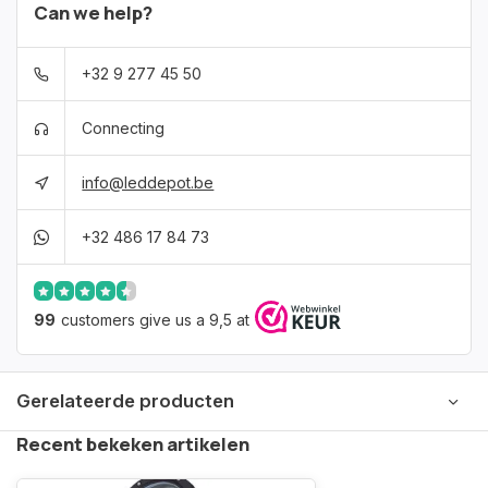
Can we help?
+32 9 277 45 50
Connecting
info@leddepot.be
+32 486 17 84 73
99
customers give us a 9,5 at
Gerelateerde producten
Recent bekeken artikelen