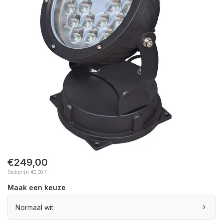
€249,00
Stukprijs: €0,00 /
Maak een keuze
Normaal wit