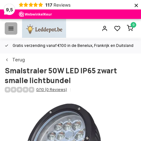
×
117
Reviews
9,5
0
Gratis verzending vanaf €100 in de Benelux, Frankrijk en Duitsland
Terug
Smalstraler 50W LED IP65 zwart
smalle lichtbundel
0/10 (0 Reviews)