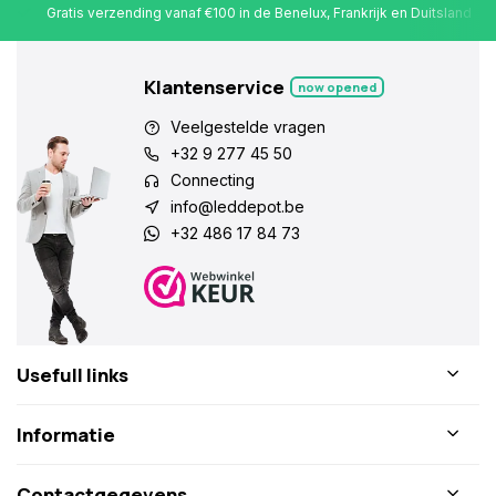
Gratis verzending vanaf €100 in de Benelux, Frankrijk en Duitsland
Klantenservice
now opened
Veelgestelde vragen
+32 9 277 45 50
Connecting
info@leddepot.be
+32 486 17 84 73
Usefull links
Informatie
Contactgegevens