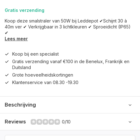
Gratis verzending
Koop deze smalstraler van 50W bij Leddepot ✔Schijnt 30 à
40m ver ✔ Verkrijgbaar in 3 lichtkleuren ✔ Sproeidicht (IP65)
✔
Lees meer
Koop bij een specialist
Gratis verzending vanaf €100 in de Benelux, Frankrijk en
Duitsland
Grote hoeveelheidskortingen
Klantenservice van 08.30 -19.30
Beschrijving
Reviews
0/10