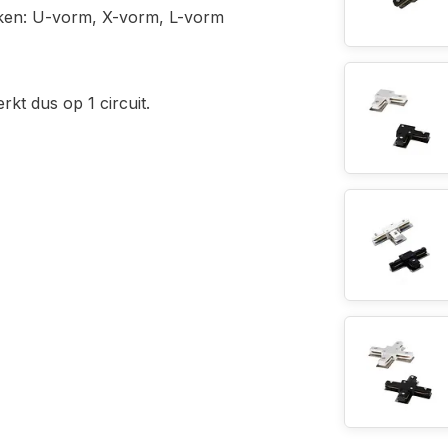
ken: U-vorm, X-vorm, L-vorm
rkt dus op 1 circuit.