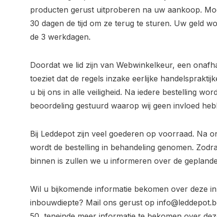
producten gerust uitproberen na uw aankoop. Moc
30 dagen de tijd om ze terug te sturen. Uw geld w
de 3 werkdagen.
Doordat we lid zijn van Webwinkelkeur, een onafh
toeziet dat de regels inzake eerlijke handelsprakt
u bij ons in alle veiligheid. Na iedere bestelling wo
beoordeling gestuurd waarop wij geen invloed heb
Bij Leddepot zijn veel goederen op voorraad. Na o
wordt de bestelling in behandeling genomen. Zodra
binnen is zullen we u informeren over de geplande
Wil u bijkomende informatie bekomen over deze i
inbouwdiepte? Mail ons gerust op
info@leddepot.b
50 teneinde meer informatie te bekomen over deze