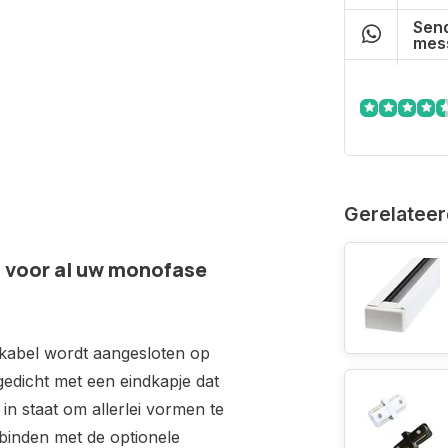
Send
mes
Gerelateer
t voor al uw monofase
gskabel wordt aangesloten op
gedicht met een eindkapje dat
in staat om allerlei vormen te
rbinden met de optionele