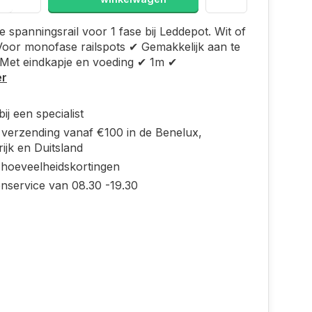
 spanningsrail voor 1 fase bij Leddepot. Wit of
oor monofase railspots ✔ Gemakkelijk aan te
 Met eindkapje en voeding ✔ 1m ✔
er
ij een specialist
s verzending vanaf €100 in de Benelux,
ijk en Duitsland
 hoeveelheidskortingen
enservice van 08.30 -19.30