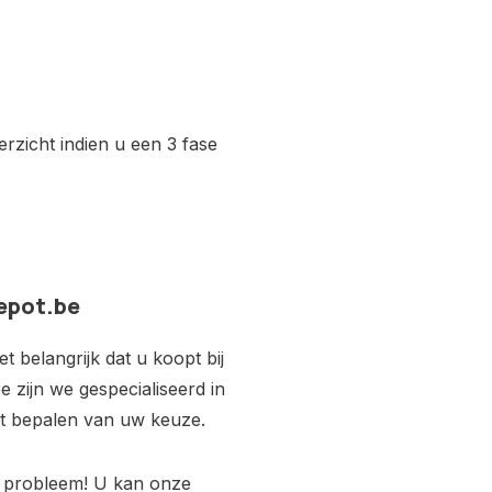
erzicht indien u een 3 fase
depot.be
 belangrijk dat u koopt bij
e zijn we gespecialiseerd in
het bepalen van uw keuze.
en probleem! U kan onze