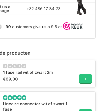
 us a
+32 486 17 84 73
sage
99
customers give us a 9,5 at
de producten
1 fase rail wit of zwart 2m
€69,00
Lineaire connector wit of zwart 1
fase