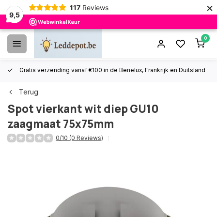
×
117
Reviews
9,5
0
Gratis verzending vanaf €100 in de Benelux, Frankrijk en Duitsland
Terug
Spot vierkant wit diep GU10
zaagmaat 75x75mm
0/10 (0 Reviews)