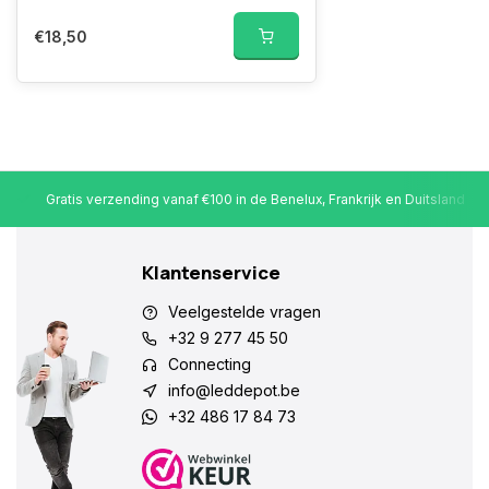
€18,50
Gratis verzending vanaf €100 in de Benelux, Frankrijk en Duitsland
Klantenservice
Veelgestelde vragen
+32 9 277 45 50
Connecting
info@leddepot.be
+32 486 17 84 73