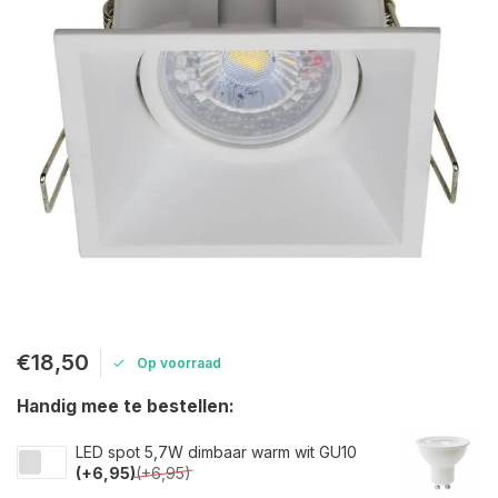
€18,50
Op voorraad
Handig mee te bestellen:
LED spot 5,7W dimbaar warm wit GU10
(+6,95)
(+6,95)