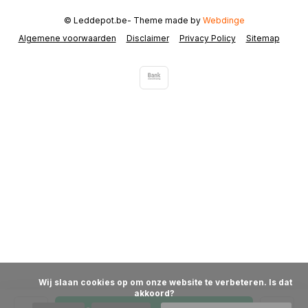
© Leddepot.be
- Theme made by
Webdinge
Algemene voorwaarden
Disclaimer
Privacy Policy
Sitemap
            Wij slaan cookies op om onze website te verbeteren. Is dat 
akkoord?
