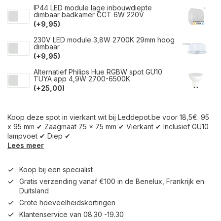
IP44 LED module lage inbouwdiepte
dimbaar badkamer CCT 6W 220V
(+9,95)
230V LED module 3,8W 2700K 29mm hoog
dimbaar
(+9,95)
Alternatief Philips Hue RGBW spot GU10
TUYA app 4,9W 2700-6500K
(+25,00)
Koop deze spot in vierkant wit bij Leddepot.be voor 18,5€. 95
x 95 mm ✔ Zaagmaat 75 x 75 mm ✔ Vierkant ✔ Inclusief GU10
lampvoet ✔ Diep ✔
Lees meer
Koop bij een specialist
Gratis verzending vanaf €100 in de Benelux, Frankrijk en
Duitsland
Grote hoeveelheidskortingen
Klantenservice van 08.30 -19.30