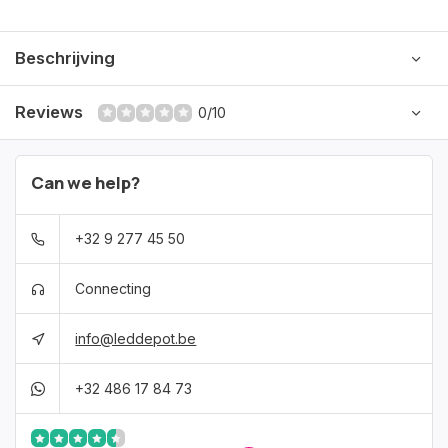
Beschrijving
Reviews
0/10
Can we help?
+32 9 277 45 50
Connecting
info@leddepot.be
+32 486 17 84 73