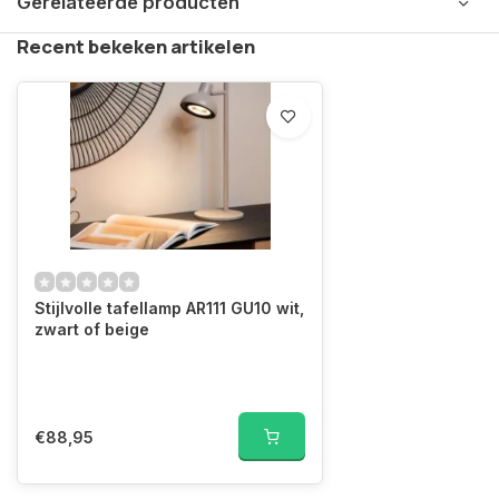
Gerelateerde producten
Recent bekeken artikelen
Stijlvolle tafellamp AR111 GU10 wit,
zwart of beige
€88,95