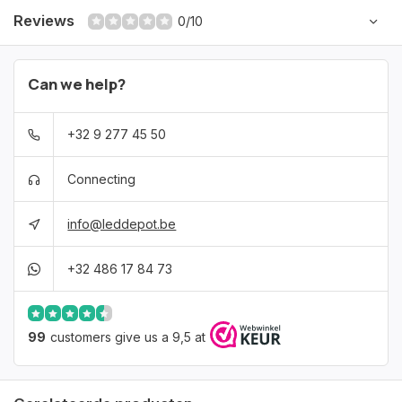
Reviews
0/10
Can we help?
+32 9 277 45 50
Connecting
info@leddepot.be
+32 486 17 84 73
99
customers give us a 9,5 at