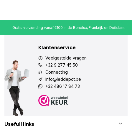
Gratis verzending vanaf €100 in de Benelux, Frankrijk en Duitsland
Klantenservice
Veelgestelde vragen
+32 9 277 45 50
Connecting
info@leddepot.be
+32 486 17 84 73
Usefull links