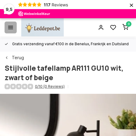
×
117
Reviews
9,5
0
Gratis verzending vanaf €100 in de Benelux, Frankrijk en Duitsland
Terug
Stijlvolle tafellamp AR111 GU10 wit,
zwart of beige
0/10 (0 Reviews)