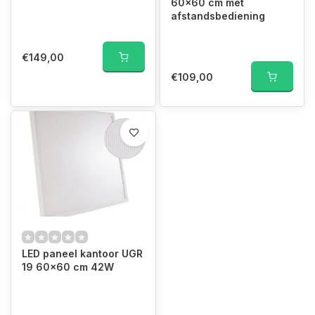
60x60 cm met
afstandsbediening
€149,00
€109,00
LED paneel kantoor UGR
19 60x60 cm 42W