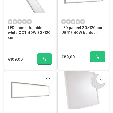
LED paneel tunable
LED paneel 30x120 cm
white CCT 40W 30x120
UGR17 40W kantoor
cm
€89,00
€109,00