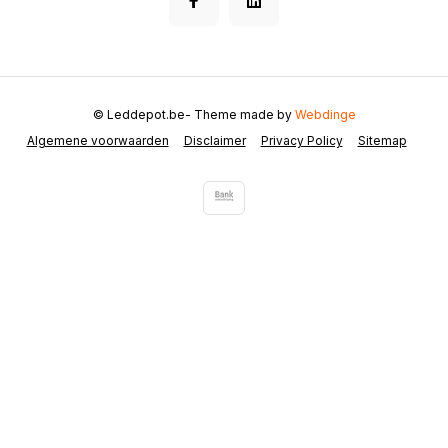
© Leddepot.be
- Theme made by
Webdinge
Algemene voorwaarden
Disclaimer
Privacy Policy
Sitemap