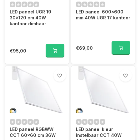
LED paneel UGR 19
LED paneel 600x600
30x120 cm 40W
mm 40W UGR 17 kantoor
kantoor dimbaar
€69,00
€95,00
LED paneel RGBWW
LED paneel kleur
CCT 60x60 cm 36W
instelbaar CCT 40W