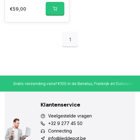
€59,00
1
Gratis verzending vanaf €100 in de Benelux, Frankrijk en Duitsland
Klantenservice
Veelgestelde vragen
+32 9 277 45 50
Connecting
info@leddepot.be