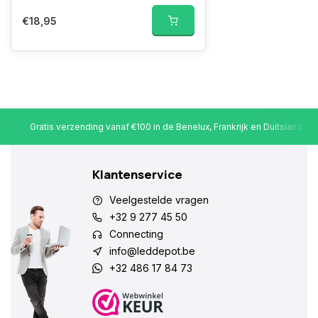
€18,95
Gratis verzending vanaf €100 in de Benelux, Frankrijk en Duitsland
Klantenservice
Veelgestelde vragen
+32 9 277 45 50
Connecting
info@leddepot.be
+32 486 17 84 73