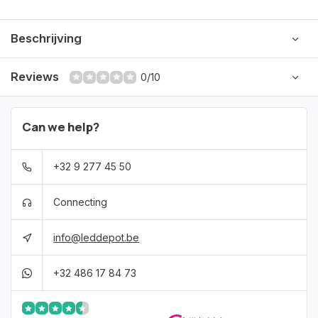
Beschrijving
Reviews
0/10
Can we help?
+32 9 277 45 50
Connecting
info@leddepot.be
+32 486 17 84 73