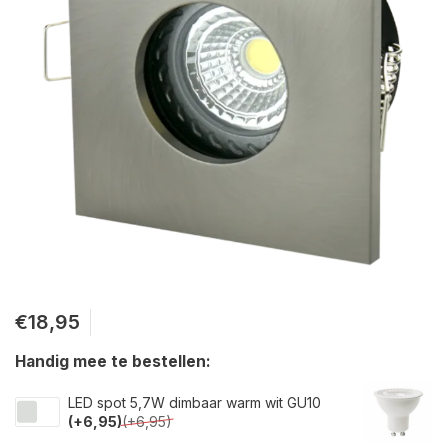
€18,95
Handig mee te bestellen:
LED spot 5,7W dimbaar warm wit GU10
(+6,95)
(+6,95)