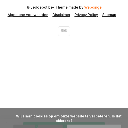
© Leddepot.be
- Theme made by
Webdinge
Algemene voorwaarden
Disclaimer
Privacy Policy
Sitemap
            Wij slaan cookies op om onze website te verbeteren. Is dat 
akkoord?
