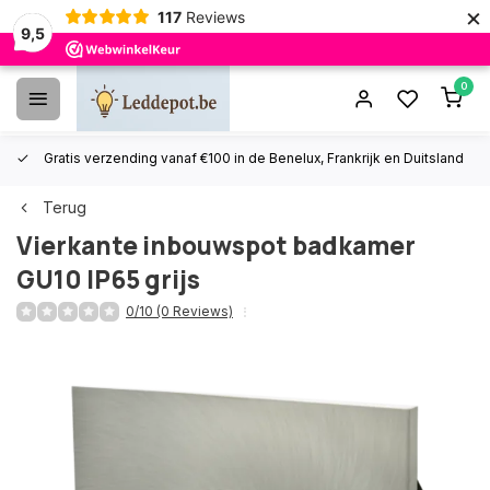
×
117
Reviews
9,5
0
Gratis verzending vanaf €100 in de Benelux, Frankrijk en Duitsland
Terug
Vierkante inbouwspot badkamer
GU10 IP65 grijs
0/10 (0 Reviews)