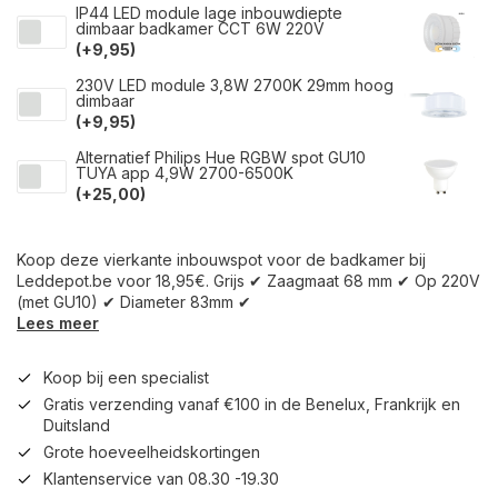
IP44 LED module lage inbouwdiepte
dimbaar badkamer CCT 6W 220V
(+9,95)
230V LED module 3,8W 2700K 29mm hoog
dimbaar
(+9,95)
Alternatief Philips Hue RGBW spot GU10
TUYA app 4,9W 2700-6500K
(+25,00)
Koop deze vierkante inbouwspot voor de badkamer bij
Leddepot.be voor 18,95€. Grijs ✔ Zaagmaat 68 mm ✔ Op 220V
(met GU10) ✔ Diameter 83mm ✔
Lees meer
Koop bij een specialist
Gratis verzending vanaf €100 in de Benelux, Frankrijk en
Duitsland
Grote hoeveelheidskortingen
Klantenservice van 08.30 -19.30