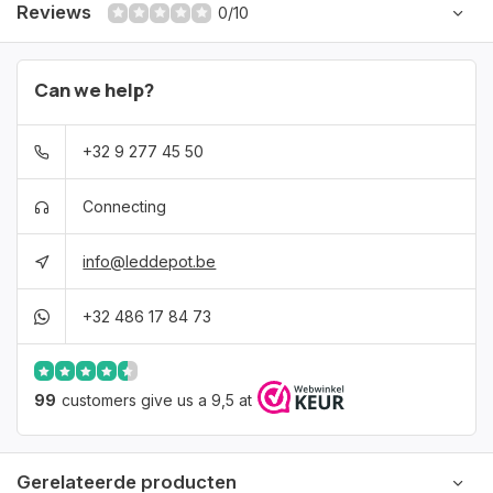
Reviews
0/10
Can we help?
+32 9 277 45 50
Connecting
info@leddepot.be
+32 486 17 84 73
99
customers give us a 9,5 at
Gerelateerde producten