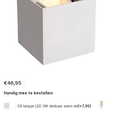
€46,95
Handig mee te bestellen:
G9 lampje LED 3W dimbaar warm wit
(+7,95)