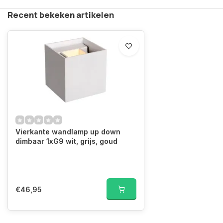
Recent bekeken artikelen
Vierkante wandlamp up down
dimbaar 1xG9 wit, grijs, goud
€46,95