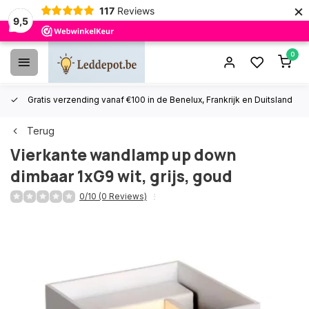
×
117
Reviews
9,5
0
Gratis verzending vanaf €100 in de Benelux, Frankrijk en Duitsland
Terug
Vierkante wandlamp up down
dimbaar 1xG9 wit, grijs, goud
0/10 (0 Reviews)