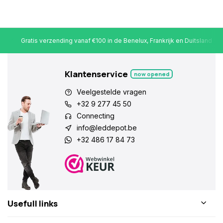
Gratis verzending vanaf €100 in de Benelux, Frankrijk en Duitsland
Klantenservice
now opened
Veelgestelde vragen
+32 9 277 45 50
Connecting
info@leddepot.be
+32 486 17 84 73
Usefull links