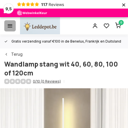
×
117
Reviews
9,5
0
Gratis verzending vanaf €100 in de Benelux, Frankrijk en Duitsland
Terug
Wandlamp stang wit 40, 60, 80, 100
of 120cm
0/10 (0 Reviews)