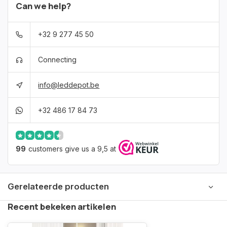
Can we help?
+32 9 277 45 50
Connecting
info@leddepot.be
+32 486 17 84 73
99
customers give us a 9,5 at
Gerelateerde producten
Recent bekeken artikelen