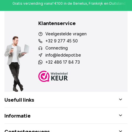
Gratis verzending vanaf €100 in de Benelux, Frankrijk en Duitsland
Klantenservice
Veelgestelde vragen
+32 9 277 45 50
Connecting
info@leddepot.be
+32 486 17 84 73
Usefull links
Informatie
Contactgegevens