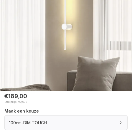
€189,00
Stukprijs: €0,00 /
Maak een keuze
100cm-DIM TOUCH