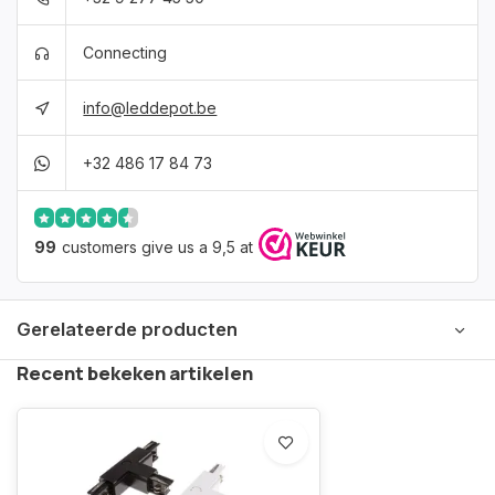
Connecting
info@leddepot.be
+32 486 17 84 73
99
customers give us a 9,5 at
Gerelateerde producten
Recent bekeken artikelen