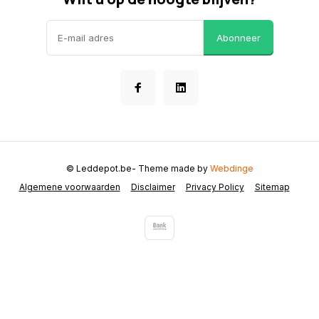
Abonneer
© Leddepot.be
- Theme made by
Webdinge
Algemene voorwaarden
Disclaimer
Privacy Policy
Sitemap