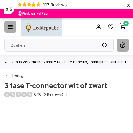
×
117
Reviews
9,5
0
Gratis verzending vanaf €100 in de Benelux, Frankrijk en Duitsland
Terug
3 fase T-connector wit of zwart
0/10 (0 Reviews)