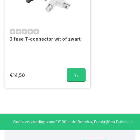
3 fase T-connector wit of zwart
€14,50
Gratis verzending vanaf €100 in de Benelux, Frankrijk en Duitsland