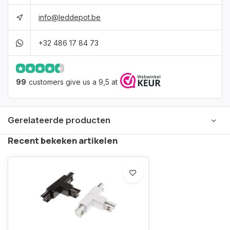
info@leddepot.be
+32 486 17 84 73
99
customers give us a 9,5 at
Gerelateerde producten
Recent bekeken artikelen