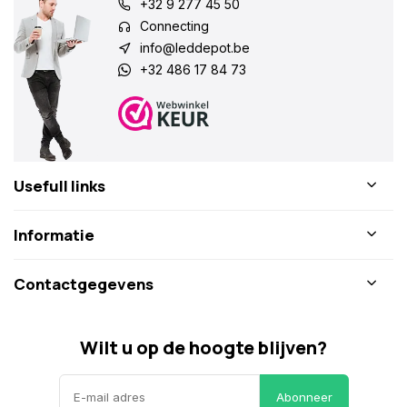
+32 9 277 45 50
Connecting
info@leddepot.be
+32 486 17 84 73
Usefull links
Informatie
Contactgegevens
Wilt u op de hoogte blijven?
Abonneer