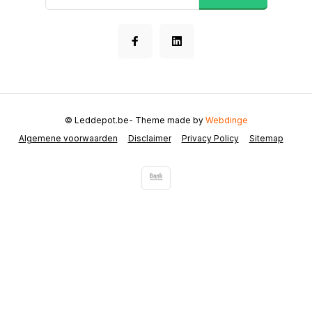
© Leddepot.be
- Theme made by
Webdinge
Algemene voorwaarden
Disclaimer
Privacy Policy
Sitemap