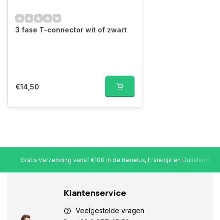
3 fase T-connector wit of zwart
€14,50
Gratis verzending vanaf €100 in de Benelux, Frankrijk en Duitsland
Klantenservice
Veelgestelde vragen