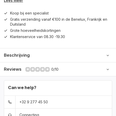
Lees meer
Koop bij een specialist
Gratis verzending vanaf €100 in de Benelux, Frankrijk en
Duitsland
Grote hoeveelheidskortingen
Klantenservice van 08.30 -19.30
Beschrijving
Reviews
0/10
Can we help?
+32 9 277 45 50
Connecting