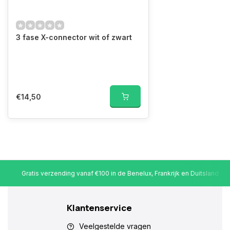
3 fase X-connector wit of zwart
€14,50
Gratis verzending vanaf €100 in de Benelux, Frankrijk en Duitsland
Klantenservice
Veelgestelde vragen