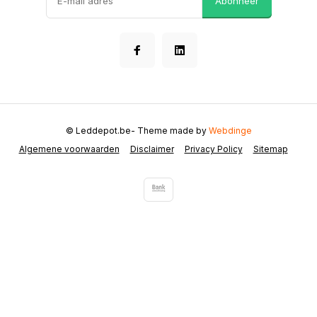
Abonneer
© Leddepot.be
- Theme made by
Webdinge
Algemene voorwaarden
Disclaimer
Privacy Policy
Sitemap