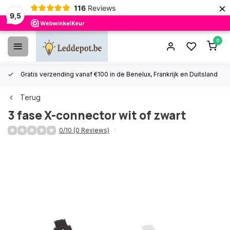
×
116
Reviews
9,5
0
Gratis verzending vanaf €100 in de Benelux, Frankrijk en Duitsland
Terug
3 fase X-connector wit of zwart
0/10 (0 Reviews)