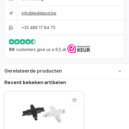
info@leddepot.be
+32 486 17 84 73
99
customers give us a 9,5 at
Gerelateerde producten
Recent bekeken artikelen