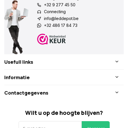
+32 9 277 45 50
Connecting
info@leddepot.be
+32 486 17 84 73
Usefull links
Informatie
Contactgegevens
Wilt u op de hoogte blijven?