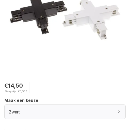
€14,50
Stukprijs: €0,00 /
Maak een keuze
Zwart