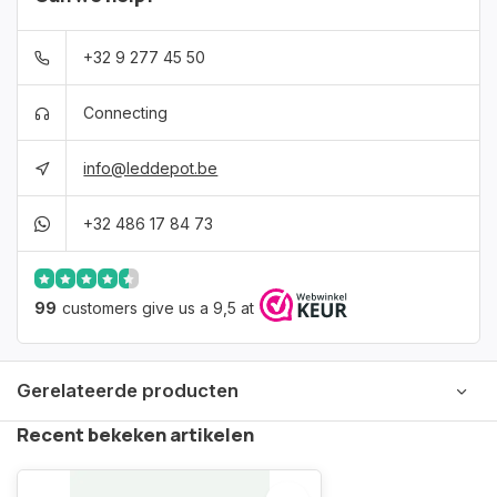
+32 9 277 45 50
Connecting
info@leddepot.be
+32 486 17 84 73
99
customers give us a 9,5 at
Gerelateerde producten
Recent bekeken artikelen