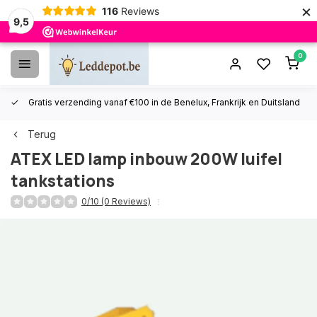
×
116
Reviews
9,5
0
Gratis verzending vanaf €100 in de Benelux, Frankrijk en Duitsland
Terug
ATEX LED lamp inbouw 200W luifel
tankstations
0/10 (0 Reviews)