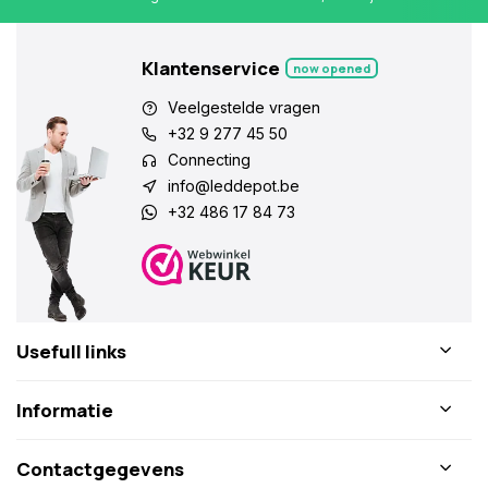
Klantenservice
now opened
Veelgestelde vragen
+32 9 277 45 50
Connecting
info@leddepot.be
+32 486 17 84 73
Usefull links
Informatie
Contactgegevens