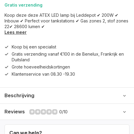
Gratis verzending
Koop deze deze ATEX LED lamp bij Leddepot ✔ 200W ✔
Inbouw ✔ Perfect voor tankstations ✔ Gas zones 2, stof zones
22✔ 28600 lumen ✔
Lees meer
Koop bij een specialist
Gratis verzending vanaf €100 in de Benelux, Frankrijk en
Duitsland
Grote hoeveelheidskortingen
Klantenservice van 08.30 -19.30
Beschrijving
Reviews
0/10
Can we help?