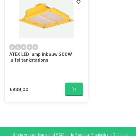
ATEX LED lamp inbouw 200W
luifel tankstations
€839,00
Gratis verzending vanaf €100 in de Benelux, Frankrijk en Duitsland