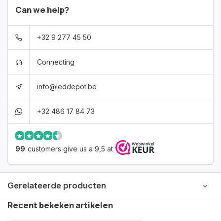
Can we help?
+32 9 277 45 50
Connecting
info@leddepot.be
+32 486 17 84 73
99
customers give us a 9,5 at
Gerelateerde producten
Recent bekeken artikelen