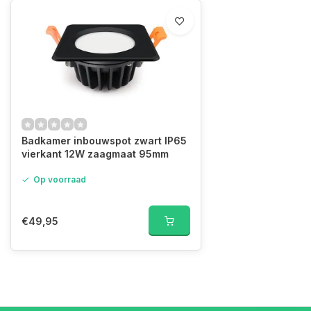
Badkamer inbouwspot zwart IP65
vierkant 12W zaagmaat 95mm
Op voorraad
€49,95