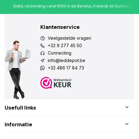
Gratis verzending vanaf €100 in de Benelux, Frankrijk en Duitsland
Klantenservice
Veelgestelde vragen
+32 9 277 45 50
Connecting
info@leddepot.be
+32 486 17 84 73
Usefull links
Informatie