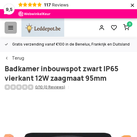
×
117
Reviews
9,5
0
Gratis verzending vanaf €100 in de Benelux, Frankrijk en Duitsland
Terug
Badkamer inbouwspot zwart IP65
vierkant 12W zaagmaat 95mm
0/10 (0 Reviews)