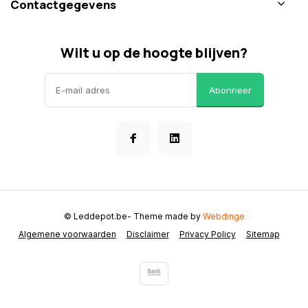
Contactgegevens
Wilt u op de hoogte blijven?
Abonneer
© Leddepot.be
- Theme made by
Webdinge
Algemene voorwaarden
Disclaimer
Privacy Policy
Sitemap