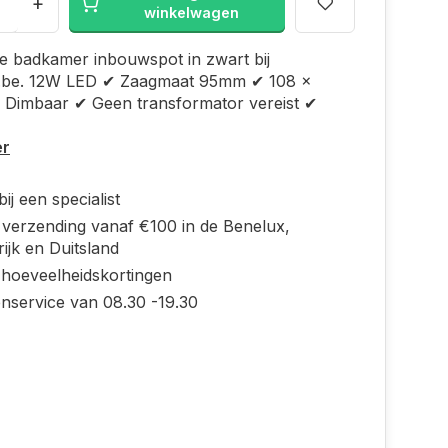
+
winkelwagen
e badkamer inbouwspot in zwart bij
.be. 12W LED ✔ Zaagmaat 95mm ✔ 108 x
Dimbaar ✔ Geen transformator vereist ✔
er
ij een specialist
s verzending vanaf €100 in de Benelux,
ijk en Duitsland
 hoeveelheidskortingen
enservice van 08.30 -19.30