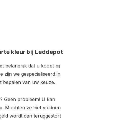
te kleur bij Leddepot
 belangrijk dat u koopt bij
e zijn we gespecialiseerd in
het bepalen van uw keuze.
V? Geen probleem! U kan
p. Mochten ze niet voldoen
geld wordt dan teruggestort