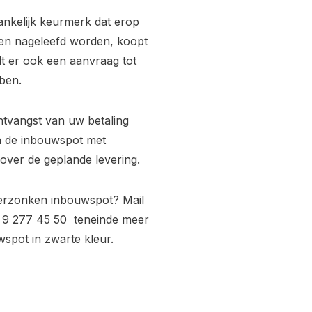
ankelijk keurmerk dat erop
ijken nageleefd worden, koopt
rdt er ook een aanvraag tot
ben.
ntvangst van uw betaling
a de inbouwspot met
ver de geplande levering.
verzonken inbouwspot? Mail
 9 277 45 50 teneinde meer
spot in zwarte kleur.