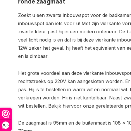
ronde zaagmaat
Zoekt u een zwarte inbouwspot voor de badkamer?
inbouwspot dan iets voor u! Met zijn vierkante vor
zwarte kleur past hij in een modern interieur. De 
veel licht nodig is en dat is bij deze vierkante in
12W zeker het geval. hij heeft het equivalent van
en is dimbaar.
Het grote voordeel aan deze vierkante inbouwspot 
rechtstreeks op 220V kan aangesloten worden. Er
pas. Hij is te bestellen in warm wit en normaal wit
verkregen worden. Hij is niet kantelbaar. Naast zw
wit bestellen. Bekijk hiervoor onze gerelateerde p
De zaagmaat is 95mm en de buitenmaat is 108 x 1
9,5