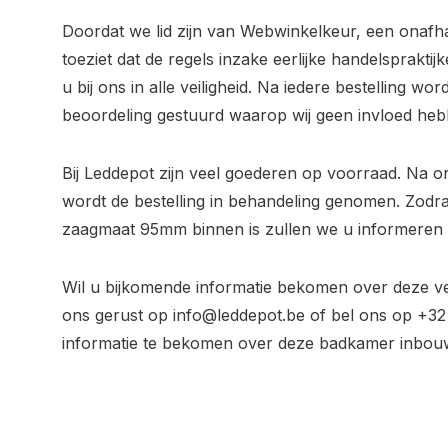
Doordat we lid zijn van Webwinkelkeur, een onafh
toeziet dat de regels inzake eerlijke handelsprakt
u bij ons in alle veiligheid. Na iedere bestelling wo
beoordeling gestuurd waarop wij geen invloed heb
Bij Leddepot zijn veel goederen op voorraad. Na o
wordt de bestelling in behandeling genomen. Zodr
zaagmaat 95mm binnen is zullen we u informeren o
Wil u bijkomende informatie bekomen over deze 
ons gerust op
info@leddepot.be
of bel ons op +32
informatie te bekomen over deze badkamer inbouw