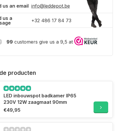
 us an email
info@leddepot.be
 us a
+32 486 17 84 73
sage
99
customers give us a 9,5 at
de producten
LED inbouwspot badkamer IP65
230V 12W zaagmaat 90mm
€49,95