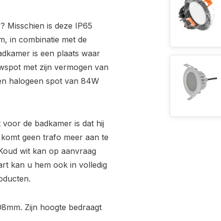
 Misschien is deze IP65
m, in combinatie met de
badkamer is een plaats waar
bouwspot met zijn vermogen van
 een halogeen spot van 84W
voor de badkamer is dat hij
 komt geen trafo meer aan te
. Koud wit kan op aanvraag
art kan u hem ook in volledig
roducten.
08mm. Zijn hoogte bedraagt