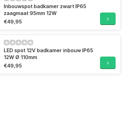
Inbouwspot badkamer zwart IP65
zaagmaat 95mm 12W
€49,95
LED spot 12V badkamer inbouw IP65
12W Ø 110mm
€49,95