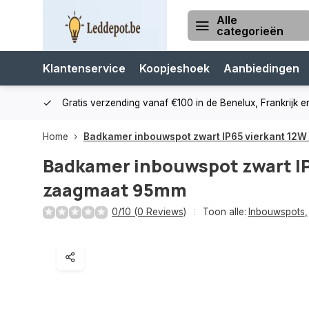
Alle
categorieën
Klantenservice
Koopjeshoek
Aanbiedingen
cialist
Gratis verzending vanaf €100 in de Benelux, Frankrijk e
Home
Badkamer inbouwspot zwart IP65 vierkant 12
Badkamer inbouwspot zwart IP
zaagmaat 95mm
0/10 (0 Reviews)
Toon alle:
Inbouwspots
,