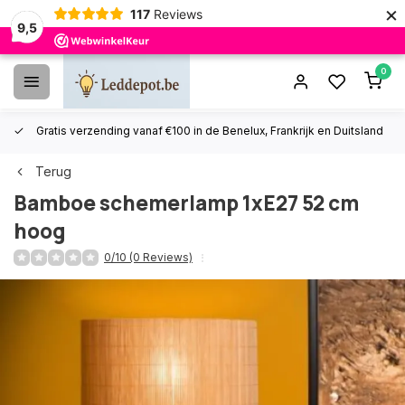
×
117
Reviews
9,5
0
Gratis verzending vanaf €100 in de Benelux, Frankrijk en Duitsland
Terug
Bamboe schemerlamp 1xE27 52 cm
hoog
0/10 (0 Reviews)