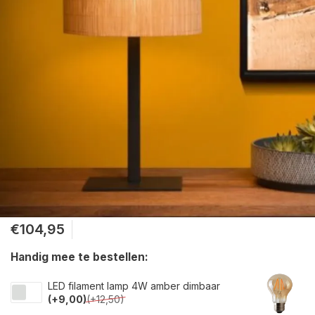
€104,95
Handig mee te bestellen:
LED filament lamp 4W amber dimbaar
(+9,00)
(+12,50)