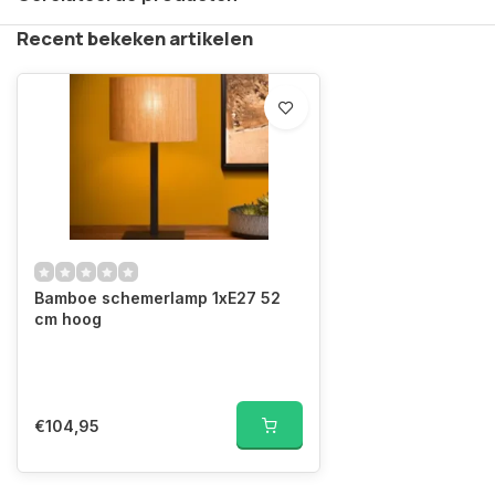
Recent bekeken artikelen
Bamboe schemerlamp 1xE27 52
cm hoog
€104,95