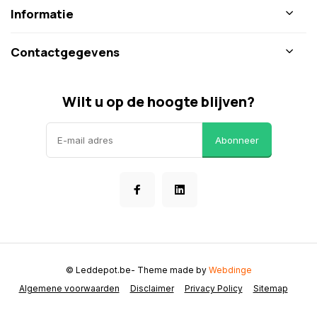
Informatie
Contactgegevens
Wilt u op de hoogte blijven?
Abonneer
© Leddepot.be
- Theme made by
Webdinge
Algemene voorwaarden
Disclaimer
Privacy Policy
Sitemap