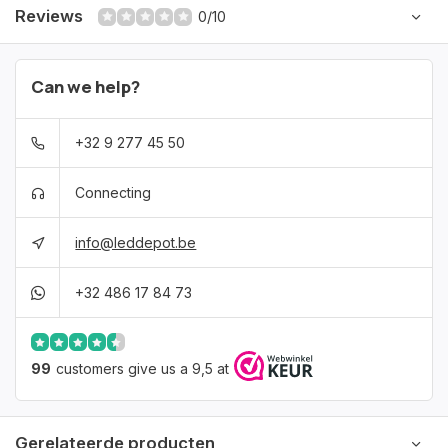
Reviews
0/10
Can we help?
+32 9 277 45 50
Connecting
info@leddepot.be
+32 486 17 84 73
99
customers give us a 9,5 at
Gerelateerde producten