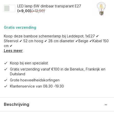
LED lamp 6W dimbaar transparant E27
(+9,00)
(+12,50)
Gratis verzending
Koop deze bamboe schemerlamp bij Leddepot. 1xE27 ✔
Sfeervol ✔ 52 cm hoog ✔ 28 cm diameter ✔Beige ✔Kabel 150
cm ✔
Lees meer
Koop bij een specialist
Gratis verzending vanaf €100 in de Benelux, Frankrijk en
Duitsland
Grote hoeveelheidskortingen
Klantenservice van 08.30 -19.30
Beschrijving