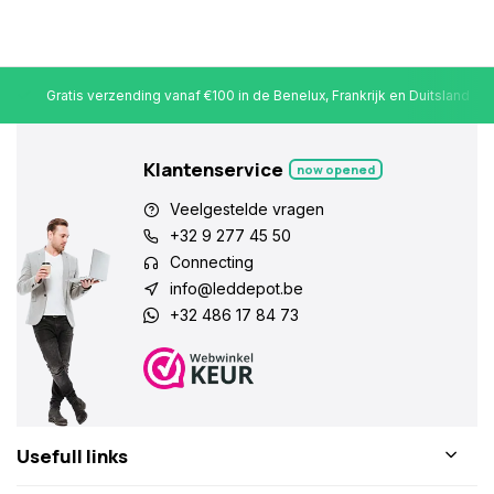
Gratis verzending vanaf €100 in de Benelux, Frankrijk en Duitsland
Klantenservice
now opened
Veelgestelde vragen
+32 9 277 45 50
Connecting
info@leddepot.be
+32 486 17 84 73
Usefull links