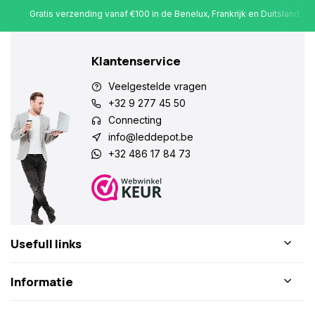
Gratis verzending vanaf €100 in de Benelux, Frankrijk en Duitsland
Klantenservice
Veelgestelde vragen
+32 9 277 45 50
Connecting
info@leddepot.be
+32 486 17 84 73
Usefull links
Informatie