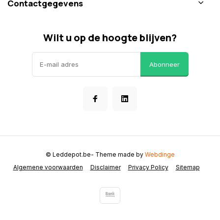
Contactgegevens
Wilt u op de hoogte blijven?
Abonneer
© Leddepot.be
- Theme made by
Webdinge
Algemene voorwaarden
Disclaimer
Privacy Policy
Sitemap