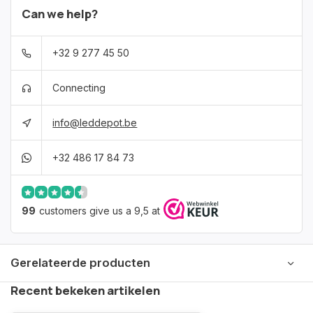
Can we help?
+32 9 277 45 50
Connecting
info@leddepot.be
+32 486 17 84 73
99
customers give us a 9,5 at
Gerelateerde producten
Recent bekeken artikelen