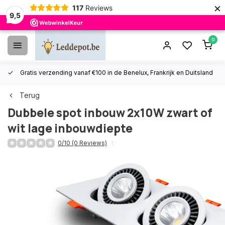
×
117
Reviews
9,5
0
Gratis verzending vanaf €100 in de Benelux, Frankrijk en Duitsland
Terug
Dubbele spot inbouw 2x10W zwart of
wit lage inbouwdiepte
0/10 (0 Reviews)