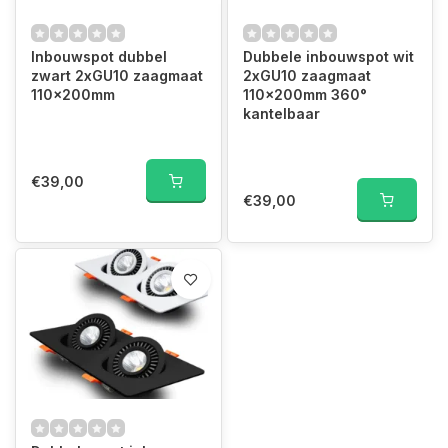
Inbouwspot dubbel
Dubbele inbouwspot wit
zwart 2xGU10 zaagmaat
2xGU10 zaagmaat
110x200mm
110x200mm 360°
kantelbaar
€39,00
€39,00