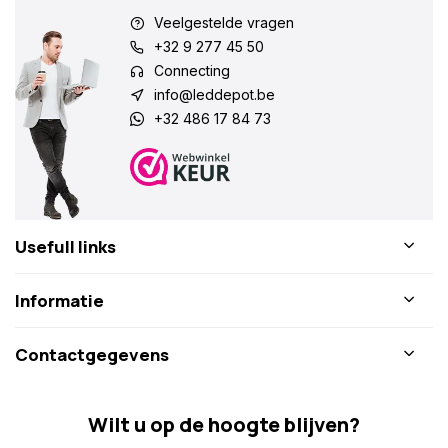
Veelgestelde vragen
+32 9 277 45 50
Connecting
info@leddepot.be
+32 486 17 84 73
Usefull links
Informatie
Contactgegevens
Wilt u op de hoogte blijven?