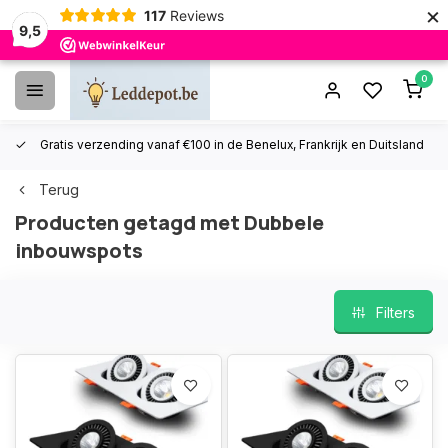
×
117
Reviews
9,5
0
Gratis verzending vanaf €100 in de Benelux, Frankrijk en Duitsland
Terug
Producten getagd met Dubbele
inbouwspots
Filters