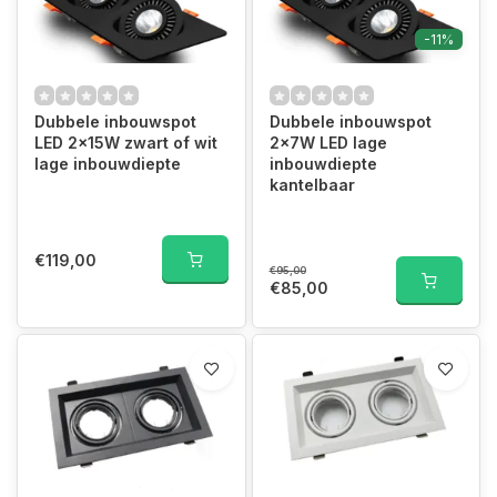
-11%
Dubbele inbouwspot
Dubbele inbouwspot
LED 2x15W zwart of wit
2x7W LED lage
lage inbouwdiepte
inbouwdiepte
kantelbaar
€119,00
€95,00
€85,00