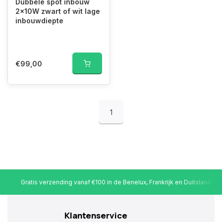
Dubbele spot inbouw
2x10W zwart of wit lage
inbouwdiepte
€99,00
1
Gratis verzending vanaf €100 in de Benelux, Frankrijk en Duitsland
Klantenservice