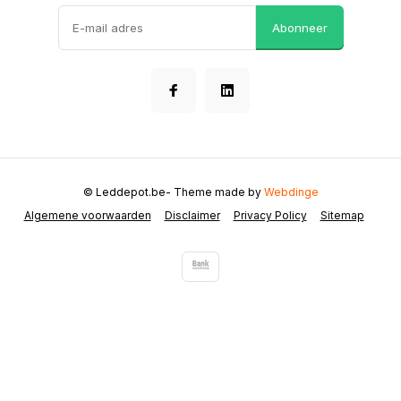
Abonneer
© Leddepot.be
- Theme made by
Webdinge
Algemene voorwaarden
Disclaimer
Privacy Policy
Sitemap