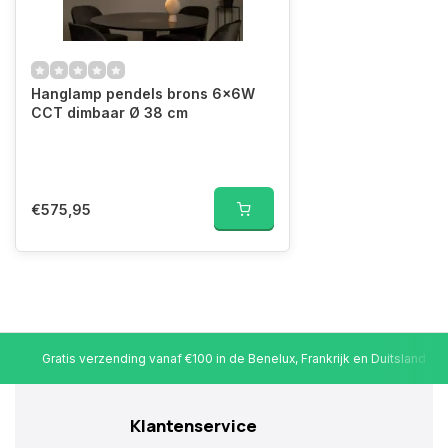
Hanglamp pendels brons 6x6W
CCT dimbaar Ø 38 cm
€575,95
Gratis verzending vanaf €100 in de Benelux, Frankrijk en Duitsland
Klantenservice