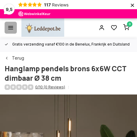
×
117
Reviews
9,5
0
Gratis verzending vanaf €100 in de Benelux, Frankrijk en Duitsland
Terug
Hanglamp pendels brons 6x6W CCT
dimbaar Ø 38 cm
0/10 (0 Reviews)