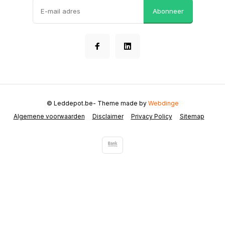
Abonneer
© Leddepot.be
- Theme made by
Webdinge
Algemene voorwaarden
Disclaimer
Privacy Policy
Sitemap