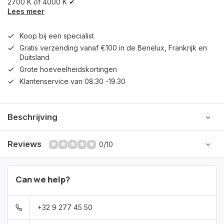
2700 K of 4000 K ✔
Lees meer
Koop bij een specialist
Gratis verzending vanaf €100 in de Benelux, Frankrijk en
Duitsland
Grote hoeveelheidskortingen
Klantenservice van 08.30 -19.30
Beschrijving
Reviews
0/10
Can we help?
+32 9 277 45 50