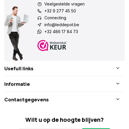
Veelgestelde vragen
+32 9 277 45 50
Connecting
info@leddepot.be
+32 486 17 84 73
Usefull links
Informatie
Contactgegevens
Wilt u op de hoogte blijven?