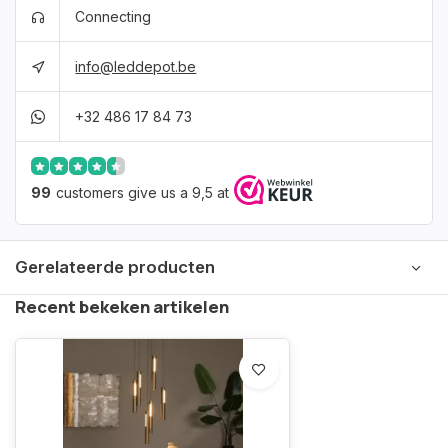
Connecting
info@leddepot.be
+32 486 17 84 73
99
customers give us a 9,5 at
Gerelateerde producten
Recent bekeken artikelen