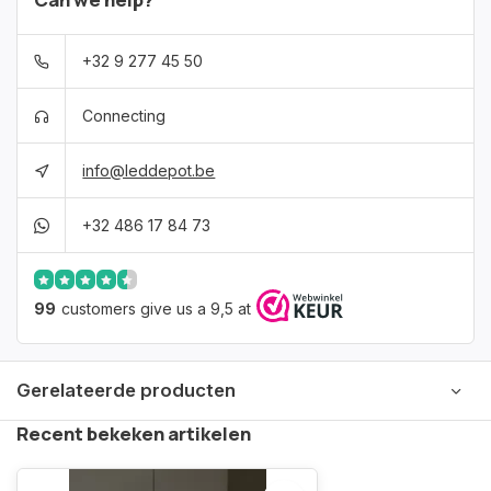
+32 9 277 45 50
Connecting
info@leddepot.be
+32 486 17 84 73
99
customers give us a 9,5 at
Gerelateerde producten
Recent bekeken artikelen