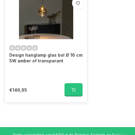
Design hanglamp glas bol Ø 16 cm
5W amber of transparant
€146,95
Gratis verzending vanaf €100 in de Benelux, Frankrijk en Duitsland