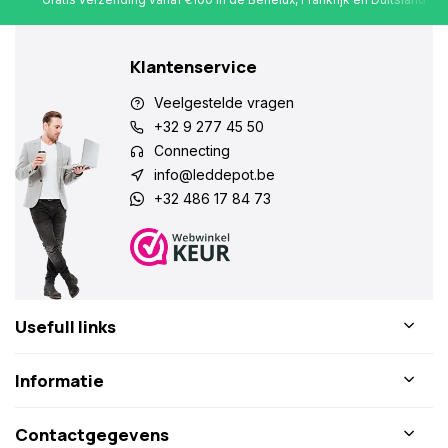
Klantenservice
Veelgestelde vragen
+32 9 277 45 50
Connecting
info@leddepot.be
+32 486 17 84 73
Usefull links
Informatie
Contactgegevens