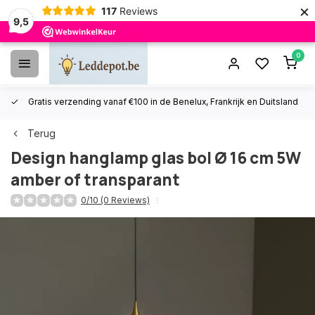
×
117
Reviews
9,5
0
Gratis verzending vanaf €100 in de Benelux, Frankrijk en Duitsland
Terug
Design hanglamp glas bol Ø 16 cm 5W
amber of transparant
0/10 (0 Reviews)