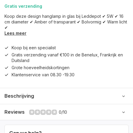
Gratis verzending
Koop deze design hanglamp in glas bij Leddepot ✔ 5W ✔ 16
cm diameter ✔ Amber of transparant ✔ Bolvormig ✔ Warm licht
✔
Lees meer
Koop bij een specialist
Gratis verzending vanaf €100 in de Benelux, Frankrijk en
Duitsland
Grote hoeveelheidskortingen
Klantenservice van 08.30 -19.30
Beschrijving
Reviews
0/10
Can we help?