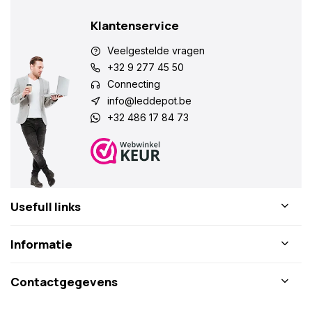
Klantenservice
Veelgestelde vragen
+32 9 277 45 50
Connecting
info@leddepot.be
+32 486 17 84 73
Usefull links
Informatie
Contactgegevens