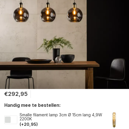
€292,95
Handig mee te bestellen:
Smalle filament lamp 3cm Ø 15cm lang 4,9W
2200K
(+20,95)