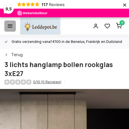
×
117
Reviews
9,5
0
Gratis verzending vanaf €100 in de Benelux, Frankrijk en Duitsland
Terug
3 lichts hanglamp bollen rookglas
3xE27
0/10 (0 Reviews)