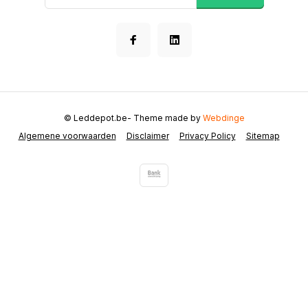
© Leddepot.be
- Theme made by
Webdinge
Algemene voorwaarden
Disclaimer
Privacy Policy
Sitemap