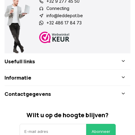
+32 9 277 45 50
Connecting
info@leddepot.be
+32 486 17 84 73
Usefull links
Informatie
Contactgegevens
Wilt u op de hoogte blijven?
Abonneer