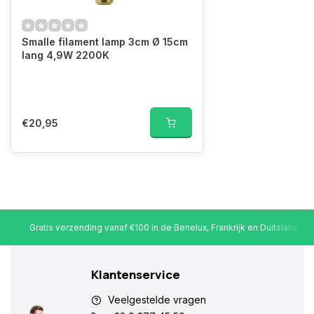
Smalle filament lamp 3cm Ø 15cm
lang 4,9W 2200K
€20,95
Gratis verzending vanaf €100 in de Benelux, Frankrijk en Duitsland
Klantenservice
Veelgestelde vragen