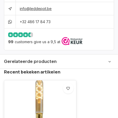
info@leddepot.be
+32 486 17 84 73
99
customers give us a 9,5 at
Gerelateerde producten
Recent bekeken artikelen