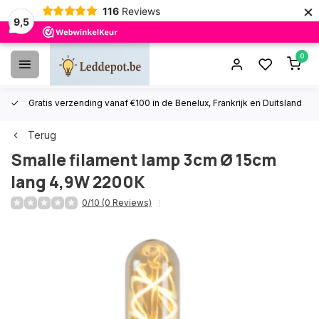
×
116
Reviews
9,5
0
Gratis verzending vanaf €100 in de Benelux, Frankrijk en Duitsland
Terug
Smalle filament lamp 3cm Ø 15cm
lang 4,9W 2200K
0/10 (0 Reviews)