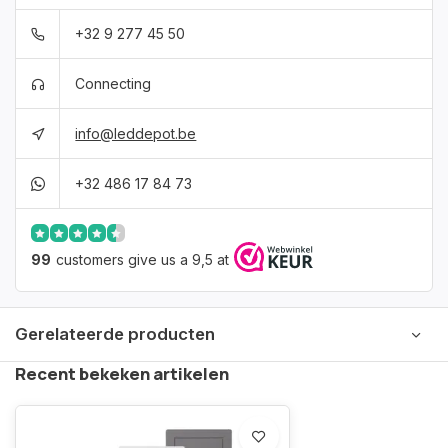
+32 9 277 45 50
Connecting
info@leddepot.be
+32 486 17 84 73
99
customers give us a 9,5 at
Gerelateerde producten
Recent bekeken artikelen