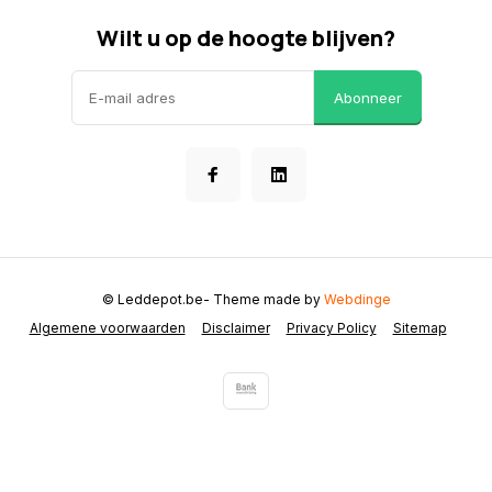
Wilt u op de hoogte blijven?
Abonneer
© Leddepot.be
- Theme made by
Webdinge
Algemene voorwaarden
Disclaimer
Privacy Policy
Sitemap