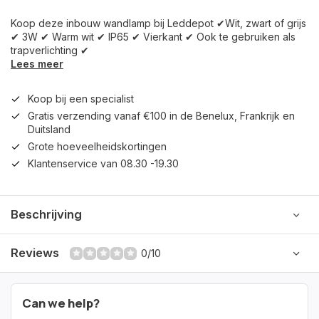
Koop deze inbouw wandlamp bij Leddepot ✔Wit, zwart of grijs
✔ 3W ✔ Warm wit ✔ IP65 ✔ Vierkant ✔ Ook te gebruiken als
trapverlichting ✔
Lees meer
Koop bij een specialist
Gratis verzending vanaf €100 in de Benelux, Frankrijk en
Duitsland
Grote hoeveelheidskortingen
Klantenservice van 08.30 -19.30
Beschrijving
Reviews
0/10
Can we help?