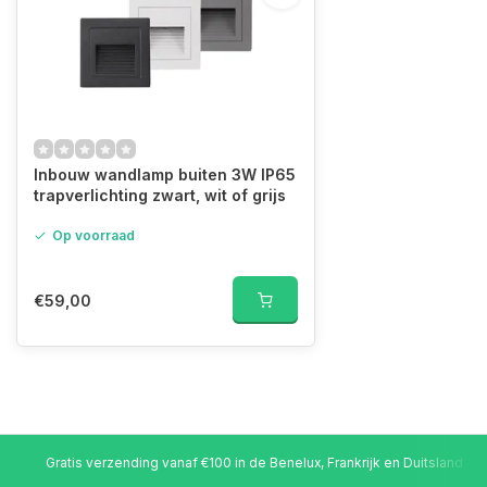
Inbouw wandlamp buiten 3W IP65
trapverlichting zwart, wit of grijs
Op voorraad
€59,00
Gratis verzending vanaf €100 in de Benelux, Frankrijk en Duitsland