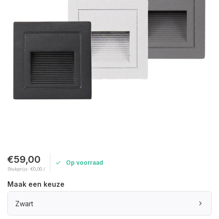
€59,00
Op voorraad
Stukprijs: €0,00 /
Maak een keuze
Zwart