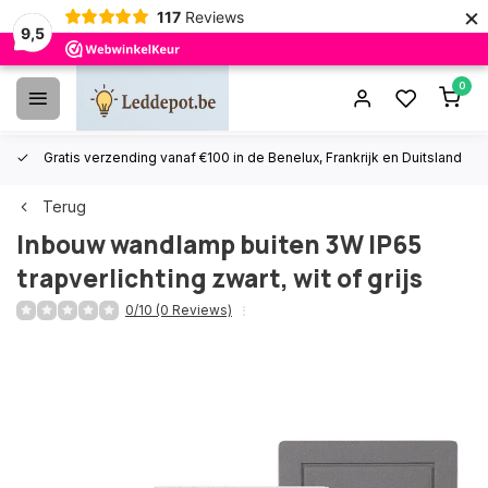
×
117
Reviews
9,5
0
Gratis verzending vanaf €100 in de Benelux, Frankrijk en Duitsland
Terug
Inbouw wandlamp buiten 3W IP65
trapverlichting zwart, wit of grijs
0/10 (0 Reviews)