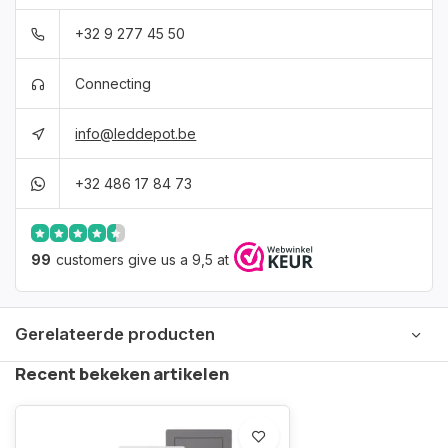
+32 9 277 45 50
Connecting
info@leddepot.be
+32 486 17 84 73
99
customers give us a 9,5 at
Gerelateerde producten
Recent bekeken artikelen