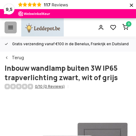
×
117
Reviews
9,5
0
Gratis verzending vanaf €100 in de Benelux, Frankrijk en Duitsland
Terug
Inbouw wandlamp buiten 3W IP65
trapverlichting zwart, wit of grijs
0/10 (0 Reviews)