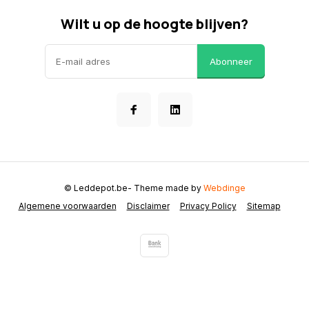
Wilt u op de hoogte blijven?
Abonneer
© Leddepot.be
- Theme made by
Webdinge
Algemene voorwaarden
Disclaimer
Privacy Policy
Sitemap