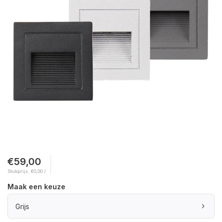
€59,00
Stukprijs: €0,00 /
Maak een keuze
Grijs