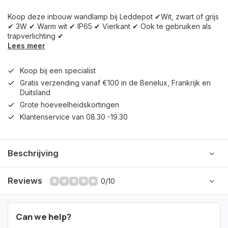
Koop deze inbouw wandlamp bij Leddepot ✔Wit, zwart of grijs
✔ 3W ✔ Warm wit ✔ IP65 ✔ Vierkant ✔ Ook te gebruiken als
trapverlichting ✔
Lees meer
Koop bij een specialist
Gratis verzending vanaf €100 in de Benelux, Frankrijk en
Duitsland
Grote hoeveelheidskortingen
Klantenservice van 08.30 -19.30
Beschrijving
Reviews
0/10
Can we help?