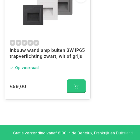
Inbouw wandlamp buiten 3W IP65
trapverlichting zwart, wit of grijs
Op voorraad
€59,00
Gratis verzending vanaf €100 in de Benelux, Frankrijk en Duitsland