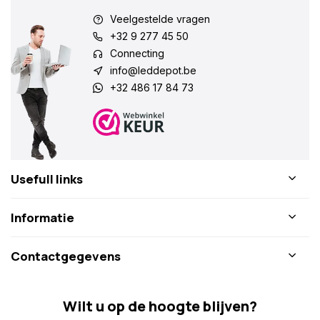
Veelgestelde vragen
+32 9 277 45 50
Connecting
info@leddepot.be
+32 486 17 84 73
Usefull links
Informatie
Contactgegevens
Wilt u op de hoogte blijven?