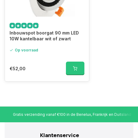
Inbouwspot boorgat 90 mm LED
10W kantelbaar wit of zwart
Op voorraad
€52,00
Gratis verzending vanaf €100 in de Benelux, Frankrijk en Duitsland
Klantenservice