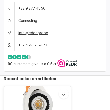
+32 9 277 45 50
Connecting
info@leddepot.be
+32 486 17 84 73
99
customers give us a 9,5 at
Recent bekeken artikelen