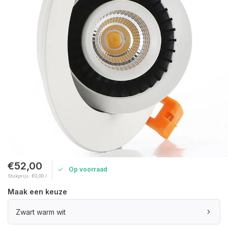
€52,00
Op voorraad
Stukprijs: €0,00 /
Maak een keuze
Zwart warm wit