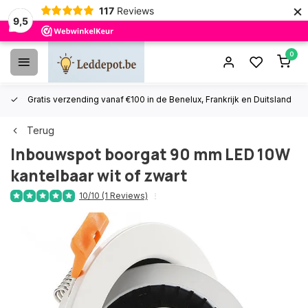
×
117
Reviews
9,5
0
Gratis verzending vanaf €100 in de Benelux, Frankrijk en Duitsland
Terug
Inbouwspot boorgat 90 mm LED 10W
kantelbaar wit of zwart
10/10 (1 Reviews)