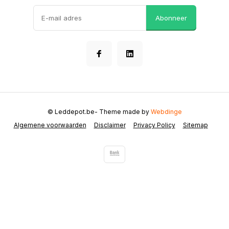
Abonneer
© Leddepot.be
- Theme made by
Webdinge
Algemene voorwaarden
Disclaimer
Privacy Policy
Sitemap