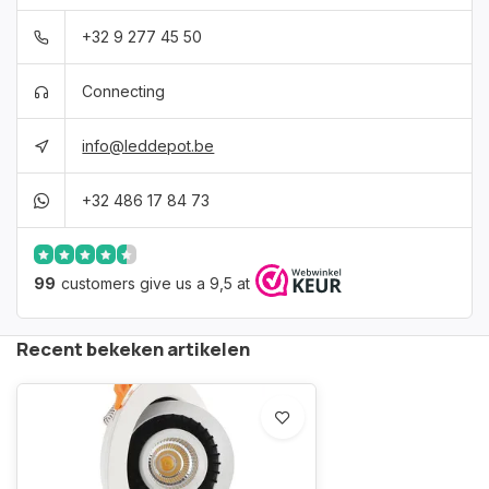
+32 9 277 45 50
Connecting
info@leddepot.be
+32 486 17 84 73
99
customers give us a 9,5 at
Recent bekeken artikelen