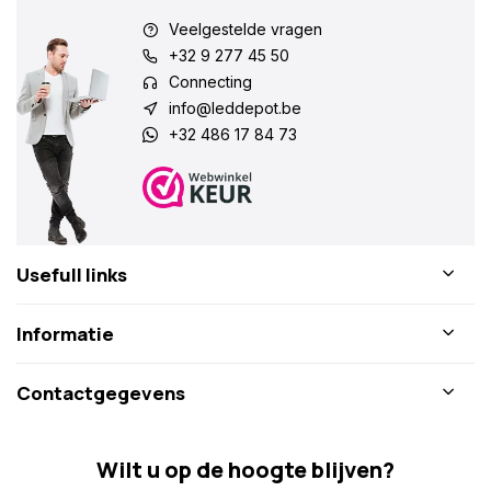
Veelgestelde vragen
+32 9 277 45 50
Connecting
info@leddepot.be
+32 486 17 84 73
Usefull links
Informatie
Contactgegevens
Wilt u op de hoogte blijven?