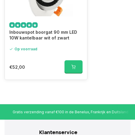
Inbouwspot boorgat 90 mm LED
10W kantelbaar wit of zwart
Op voorraad
€52,00
Gratis verzending vanaf €100 in de Benelux, Frankrijk en Duitsland
Klantenservice