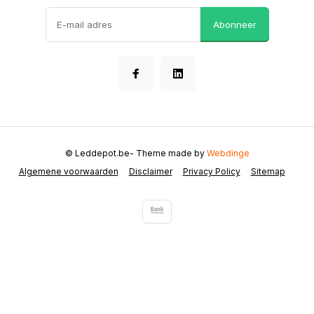
Abonneer
© Leddepot.be
- Theme made by
Webdinge
Algemene voorwaarden
Disclaimer
Privacy Policy
Sitemap