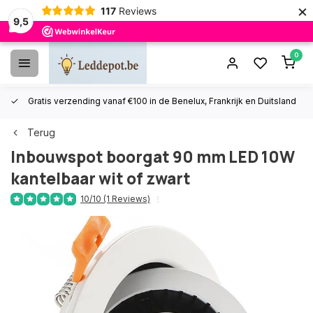
×
117
Reviews
9,5
0
Gratis verzending vanaf €100 in de Benelux, Frankrijk en Duitsland
Terug
Inbouwspot boorgat 90 mm LED 10W
kantelbaar wit of zwart
10/10 (1 Reviews)