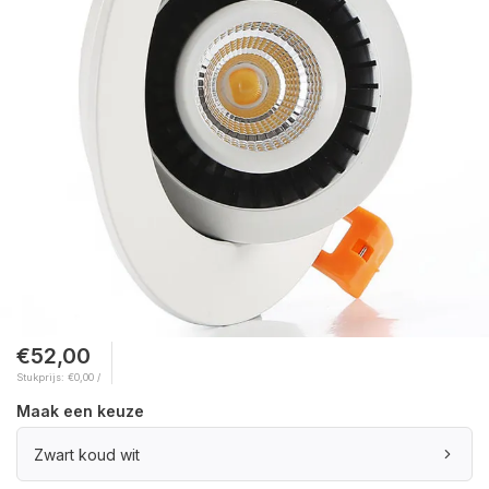
€52,00
Stukprijs: €0,00 /
Maak een keuze
Zwart koud wit