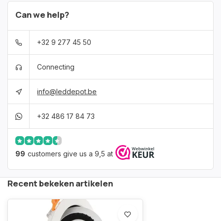
Can we help?
+32 9 277 45 50
Connecting
info@leddepot.be
+32 486 17 84 73
99
customers give us a 9,5 at
Recent bekeken artikelen