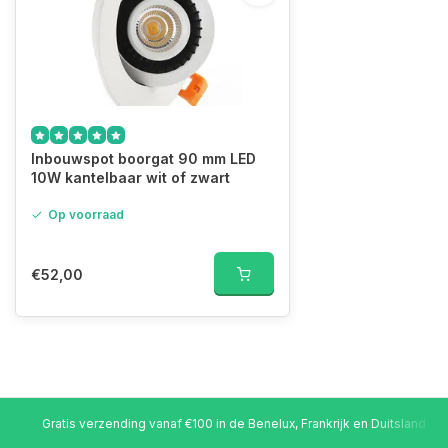
Inbouwspot boorgat 90 mm LED
10W kantelbaar wit of zwart
Op voorraad
€52,00
Gratis verzending vanaf €100 in de Benelux, Frankrijk en Duitsland