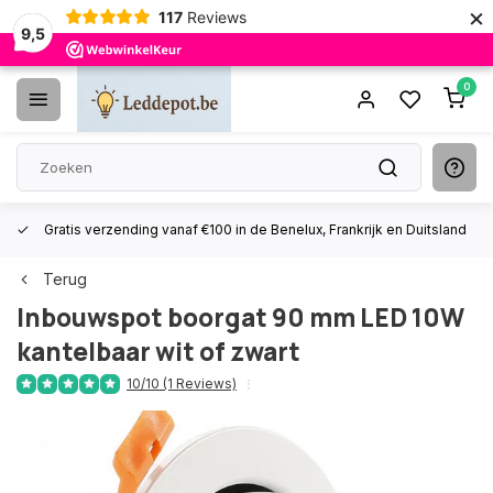
×
117
Reviews
9,5
0
Gratis verzending vanaf €100 in de Benelux, Frankrijk en Duitsland
Terug
Inbouwspot boorgat 90 mm LED 10W
kantelbaar wit of zwart
10/10 (1 Reviews)