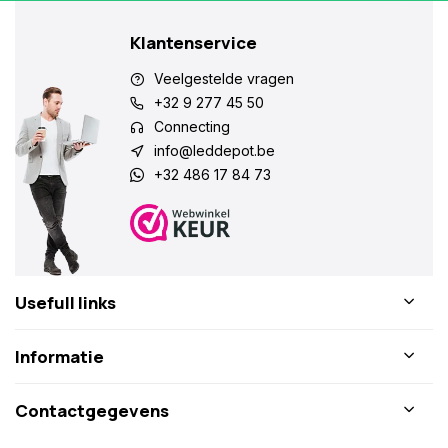
Klantenservice
Veelgestelde vragen
+32 9 277 45 50
Connecting
info@leddepot.be
+32 486 17 84 73
Usefull links
Informatie
Contactgegevens