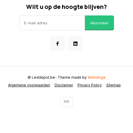
Wilt u op de hoogte blijven?
Abonneer
© Leddepot.be
- Theme made by
Webdinge
Algemene voorwaarden
Disclaimer
Privacy Policy
Sitemap