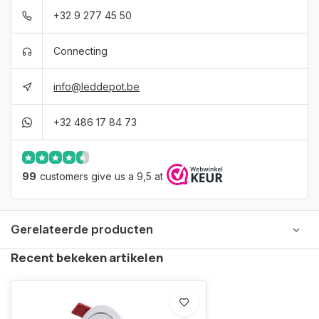
+32 9 277 45 50
Connecting
info@leddepot.be
+32 486 17 84 73
99
customers give us a 9,5 at
Gerelateerde producten
Recent bekeken artikelen