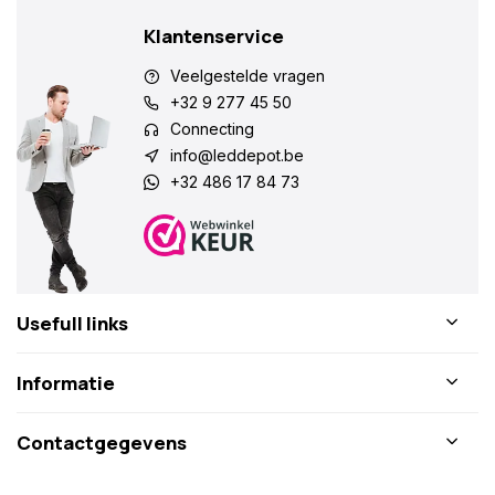
Klantenservice
Veelgestelde vragen
+32 9 277 45 50
Connecting
info@leddepot.be
+32 486 17 84 73
Usefull links
Informatie
Contactgegevens