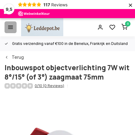
×
117
Reviews
9,5
0
Gratis verzending vanaf €100 in de Benelux, Frankrijk en Duitsland
Terug
Inbouwspot objectverlichting 7W wit
8°/15° (of 3°) zaagmaat 75mm
0/10 (0 Reviews)