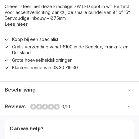
Creëer sfeer met deze krachtige 7W LED spot in wit. Perfect
voor accentverlichting dankzij de smalle bundel van 8° of 15°.
Eenvoudige inbouw – Ø75mm.
Lees meer
Koop bij een specialist
Gratis verzending vanaf €100 in de Benelux, Frankrijk en
Duitsland
Grote hoeveelheidskortingen
Klantenservice van 08.30 -19.30
Beschrijving
Reviews
0/10
Can we help?