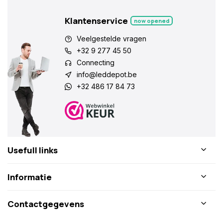
Klantenservice
now opened
Veelgestelde vragen
+32 9 277 45 50
Connecting
info@leddepot.be
+32 486 17 84 73
Usefull links
Informatie
Contactgegevens