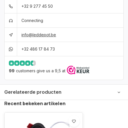
+32 9 277 45 50
Connecting
info@leddepot.be
+32 486 17 84 73
99
customers give us a 9,5 at
Gerelateerde producten
Recent bekeken artikelen