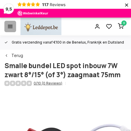
×
117
Reviews
9,5
0
Gratis verzending vanaf €100 in de Benelux, Frankrijk en Duitsland
Terug
Smalle bundel LED spot inbouw 7W
zwart 8°/15° (of 3°) zaagmaat 75mm
0/10 (0 Reviews)