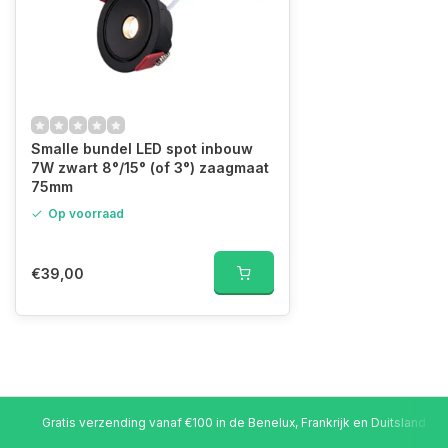
Smalle bundel LED spot inbouw
7W zwart 8°/15° (of 3°) zaagmaat
75mm
Op voorraad
€39,00
Gratis verzending vanaf €100 in de Benelux, Frankrijk en Duitsland