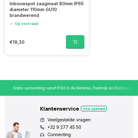
Inbouwspot zaagmaat 80mm IP65
diameter 110mm GU10
brandwerend
Op voorraad
€19,30
Gratis verzending vanaf €100 in de Benelux, Frankrijk en Duitsland
Klantenservice
now opened
Veelgestelde vragen
+32 9 277 45 50
Connecting