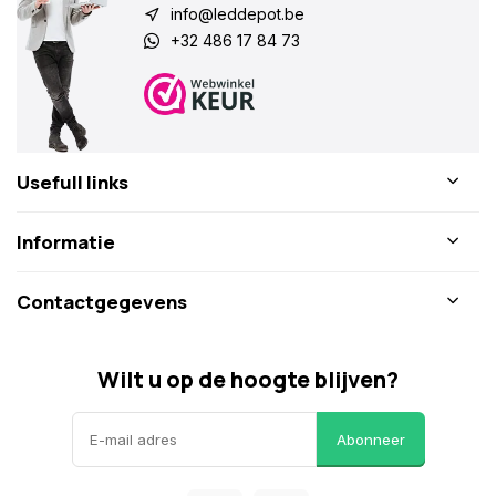
info@leddepot.be
+32 486 17 84 73
Usefull links
Informatie
Contactgegevens
Wilt u op de hoogte blijven?
Abonneer