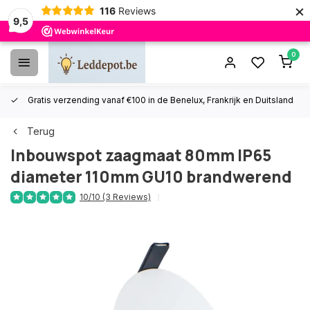
×
116
Reviews
9,5
0
Gratis verzending vanaf €100 in de Benelux, Frankrijk en Duitsland
Terug
Inbouwspot zaagmaat 80mm IP65
diameter 110mm GU10 brandwerend
10/10 (3 Reviews)