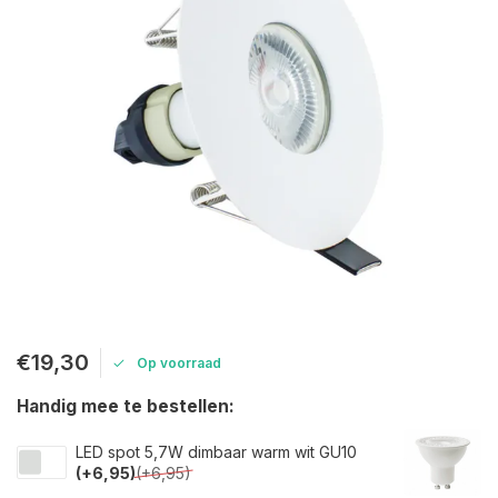
€19,30
Op voorraad
Handig mee te bestellen:
LED spot 5,7W dimbaar warm wit GU10
(+6,95)
(+6,95)