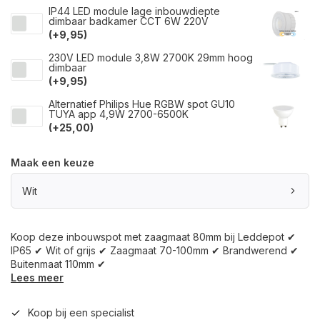
IP44 LED module lage inbouwdiepte
dimbaar badkamer CCT 6W 220V
(+9,95)
230V LED module 3,8W 2700K 29mm hoog
dimbaar
(+9,95)
Alternatief Philips Hue RGBW spot GU10
TUYA app 4,9W 2700-6500K
(+25,00)
Maak een keuze
Wit
Koop deze inbouwspot met zaagmaat 80mm bij Leddepot ✔
IP65 ✔ Wit of grijs ✔ Zaagmaat 70-100mm ✔ Brandwerend ✔
Buitenmaat 110mm ✔
Lees meer
Koop bij een specialist