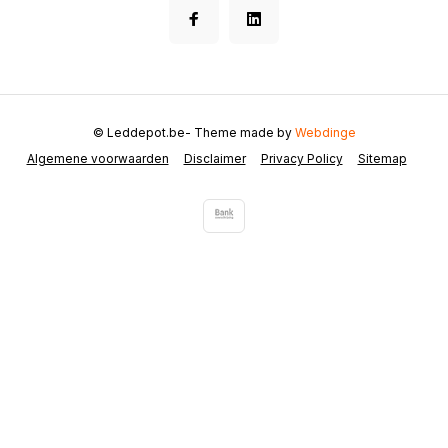
© Leddepot.be
- Theme made by
Webdinge
Algemene voorwaarden
Disclaimer
Privacy Policy
Sitemap