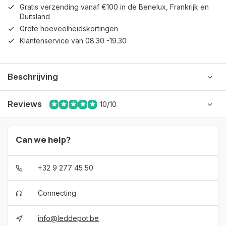
Gratis verzending vanaf €100 in de Benelux, Frankrijk en
Duitsland
Grote hoeveelheidskortingen
Klantenservice van 08.30 -19.30
Beschrijving
Reviews
10/10
Can we help?
+32 9 277 45 50
Connecting
info@leddepot.be