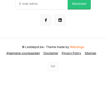
Abonneer
© Leddepot.be
- Theme made by
Webdinge
Algemene voorwaarden
Disclaimer
Privacy Policy
Sitemap