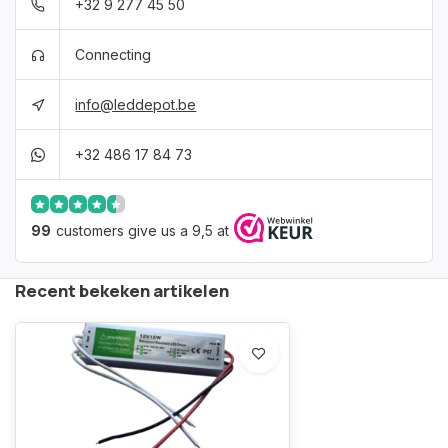
+32 9 277 45 50
Connecting
info@leddepot.be
+32 486 17 84 73
99
customers give us a 9,5 at
Recent bekeken artikelen