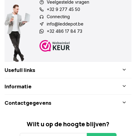
Veelgestelde vragen
+32 9 277 45 50
Connecting
info@leddepot.be
+32 486 17 84 73
Usefull links
Informatie
Contactgegevens
Wilt u op de hoogte blijven?