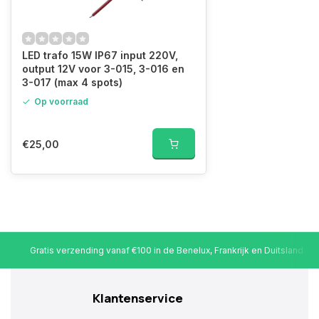
LED trafo 15W IP67 input 220V,
output 12V voor 3-015, 3-016 en
3-017 (max 4 spots)
Op voorraad
€25,00
Gratis verzending vanaf €100 in de Benelux, Frankrijk en Duitsland
Klantenservice