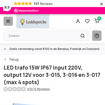
×
117
Reviews
9,5
0
Gratis verzending vanaf €100 in de Benelux, Frankrijk en Duitsland
Terug
LED trafo 15W IP67 input 220V,
output 12V voor 3-015, 3-016 en 3-017
(max 4 spots)
0/10 (0 Reviews)