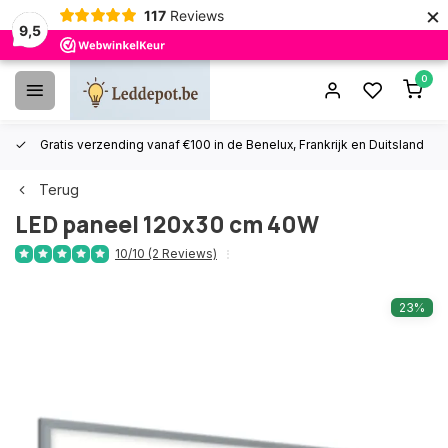
×
117
Reviews
9,5
0
Gratis verzending vanaf €100 in de Benelux, Frankrijk en Duitsland
Terug
LED paneel 120x30 cm 40W
10/10 (2 Reviews)
23%