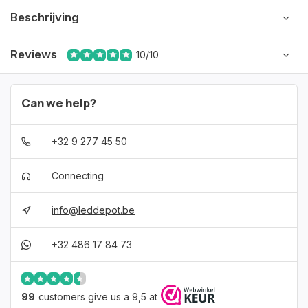
Beschrijving
Reviews
10/10
Can we help?
+32 9 277 45 50
Connecting
info@leddepot.be
+32 486 17 84 73
99
customers give us a 9,5 at