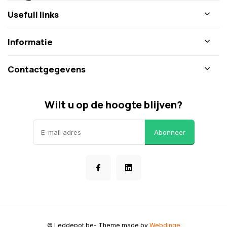
Usefull links
Informatie
Contactgegevens
Wilt u op de hoogte blijven?
Abonneer
© Leddepot.be
- Theme made by
Webdinge