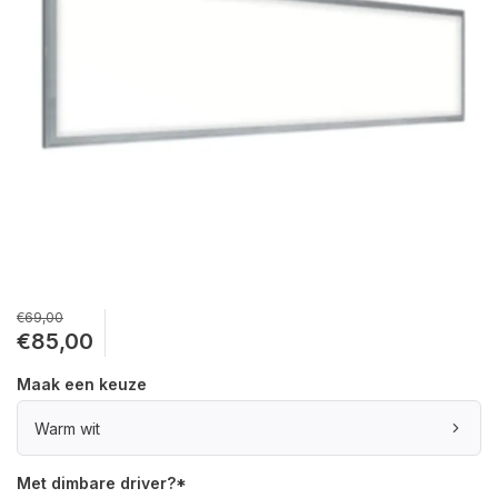
€69,00
€85,00
Maak een keuze
Warm wit
Met dimbare driver?
*