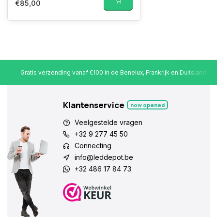
€85,00
Gratis verzending vanaf €100 in de Benelux, Frankrijk en Duitsland
Klantenservice
now opened
Veelgestelde vragen
+32 9 277 45 50
Connecting
info@leddepot.be
+32 486 17 84 73