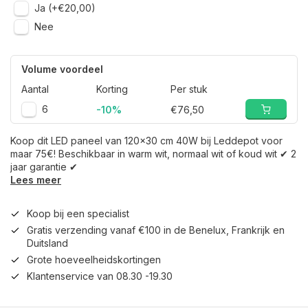
Ja (+€20,00)
Nee
Volume voordeel
Aantal
Korting
Per stuk
6
-10%
€76,50
Koop dit LED paneel van 120x30 cm 40W bij Leddepot voor
maar 75€! Beschikbaar in warm wit, normaal wit of koud wit ✔ 2
jaar garantie ✔
Lees meer
Koop bij een specialist
Gratis verzending vanaf €100 in de Benelux, Frankrijk en
Duitsland
Grote hoeveelheidskortingen
Klantenservice van 08.30 -19.30