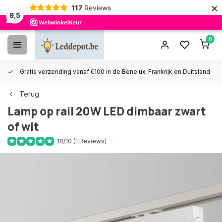
×
117
Reviews
9,5
0
Gratis verzending vanaf €100 in de Benelux, Frankrijk en Duitsland
Terug
Lamp op rail 20W LED dimbaar zwart
of wit
10/10 (1 Reviews)