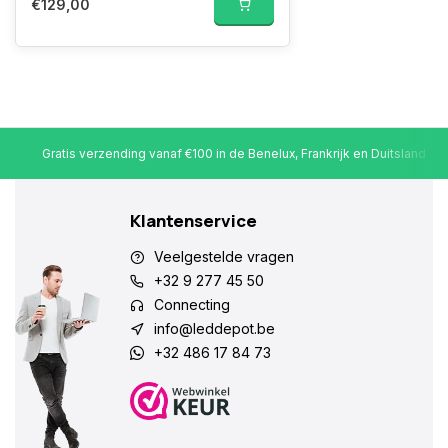
€129,00
Gratis verzending vanaf €100 in de Benelux, Frankrijk en Duitsland
Klantenservice
Veelgestelde vragen
+32 9 277 45 50
Connecting
info@leddepot.be
+32 486 17 84 73