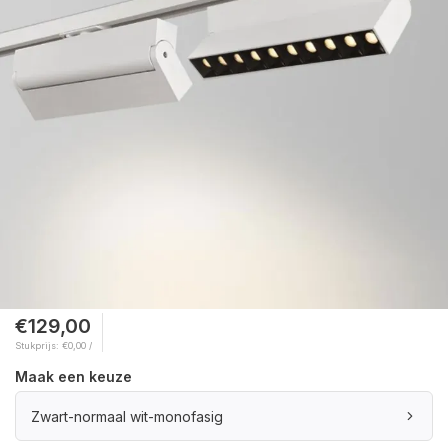
€129,00
Stukprijs: €0,00 /
Maak een keuze
Zwart-normaal wit-monofasig