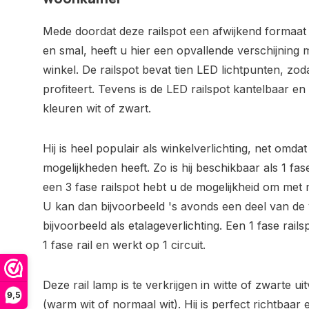
Mede doordat deze railspot een afwijkend formaat 
en smal, heeft u hier een opvallende verschijnin
winkel. De railspot bevat tien LED lichtpunten, zod
profiteert. Tevens is de LED railspot kantelbaar en
kleuren wit of zwart.
Hij is heel populair als winkelverlichting, net omdat
mogelijkheden heeft. Zo is hij beschikbaar als 1 fase 
een 3 fase railspot hebt u de mogelijkheid om met 
U kan dan bijvoorbeeld 's avonds een deel van de v
bijvoorbeeld als etalageverlichting. Een 1 fase rai
1 fase rail en werkt op 1 circuit.
Deze rail lamp is te verkrijgen in witte of zwarte ui
9,5
(warm wit of normaal wit). Hij is perfect richtbaar e