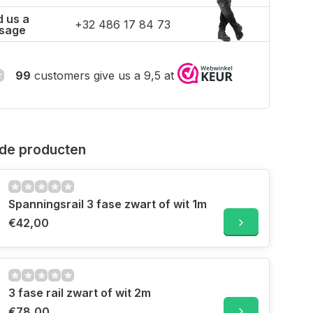
 us a
+32 486 17 84 73
sage
99
customers give us a 9,5 at
de producten
Spanningsrail 3 fase zwart of wit 1m
€42,00
3 fase rail zwart of wit 2m
€78,00