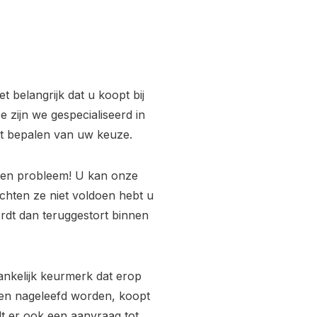
 belangrijk dat u koopt bij
e zijn we gespecialiseerd in
het bepalen van uw keuze.
Geen probleem! U kan onze
hten ze niet voldoen hebt u
ordt dan teruggestort binnen
ankelijk keurmerk dat erop
ijken nageleefd worden, koopt
rdt er ook een aanvraag tot