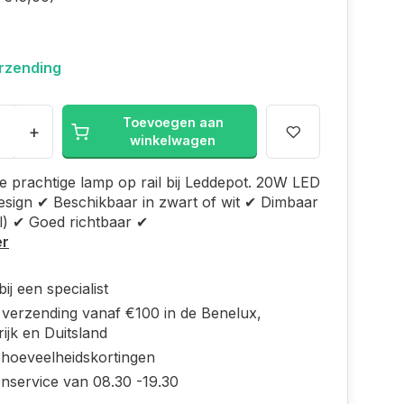
erzending
Toevoegen aan
+
winkelwagen
 prachtige lamp op rail bij Leddepot. 20W LED
sign ✔ Beschikbaar in zwart of wit ✔ Dimbaar
l) ✔ Goed richtbaar ✔
er
ij een specialist
s verzending vanaf €100 in de Benelux,
ijk en Duitsland
 hoeveelheidskortingen
enservice van 08.30 -19.30