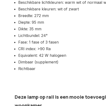
Beschikbare lichtkleuren: warm wit of normaal w
Beschikbare kleuren: wit of zwart
Breedte: 272 mm
Diepte: 95 mm
Dikte: 35 mm
Lichtbundel: 24°
Fase: 1 fase of 3 fasen
CRI index: >90 Ra
Equivalent: 42 W halogeen
Dimbaar (supplement)
Richtbaar
Deze lamp op rail is een mooie toevoeg
woonkamer