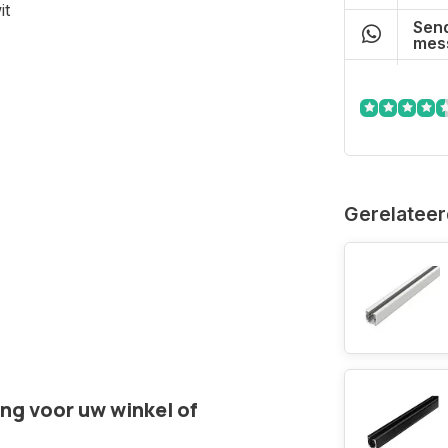
it
Send
mes
Gerelateer
ing voor uw winkel of