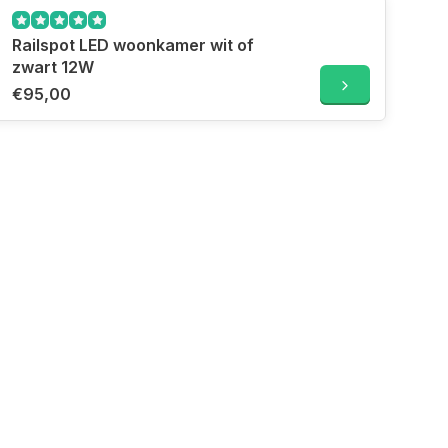
Railspot LED woonkamer wit of
zwart 12W
€95,00