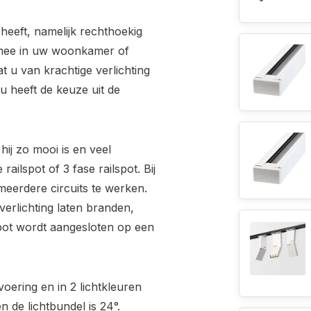
heeft, namelijk rechthoekig
g mee in uw woonkamer of
at u van krachtige verlichting
 u heeft de keuze uit de
 hij zo mooi is en veel
railspot of 3 fase railspot. Bij
meerdere circuits te werken.
erlichting laten branden,
lspot wordt aangesloten op een
tvoering en in 2 lichtkleuren
n de lichtbundel is 24°.