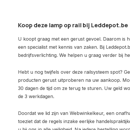
Koop deze lamp op rail bij Leddepot.be
U koopt graag met een gerust gevoel. Daarom is het
een specialist met kennis van zaken. Bij Leddepot.b
bedrijfsverlichting. We helpen u graag verder bij 
Hebt u nog twijfels over deze railsysteem spot? 
producten gerust uitproberen na uw aankoop. Moc
30 dagen de tijd om ze terug te sturen. Uw geld w
de 3 werkdagen.
Doordat we lid zijn van Webwinkelkeur, een onafh
toeziet dat de regels inzake eerlijke handelsprakt
u bij ons in alle veiligheid. Na iedere bestelling wo