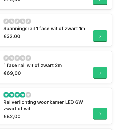
Spanningsrail 1 fase wit of zwart 1m
€32,00
1 fase rail wit of zwart 2m
€69,00
Railverlichting woonkamer LED 6W
zwart of wit
€82,00