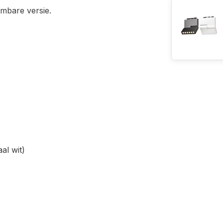
dimbare versie.
al wit)