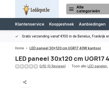
Alle
categorieën
Klantenservice
Koopjeshoek
Aanbiedingen
cialist
Gratis verzending vanaf €100 in de Benelux, Frankrijk e
Home
LED paneel 30x120 cm UGR17 40W kantoor
LED paneel 30x120 cm UGR17 
0/10 (0 Reviews)
Toon alle:
LED panelen
,