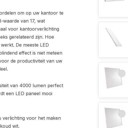
oordelen om op uw kantoor te
R-waarde van 17, wat
iaal voor kantoorverlichting
eks gerelateerd zijn. Hoe
 werkt. De meeste LED
indend effect is niet meteen
voor de productiviteit van uw
eel.
siteit van 4000 lumen perfect
rdt een LED paneel mooi
s verlichting voor het maken
 koud wit.