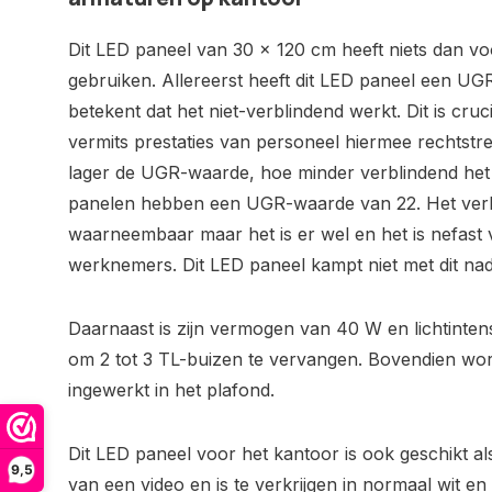
Dit LED paneel van 30 x 120 cm heeft niets dan v
gebruiken. Allereerst heeft dit LED paneel een UG
betekent dat het niet-verblindend werkt. Dit is cruc
vermits prestaties van personeel hiermee rechtstre
lager de UGR-waarde, hoe minder verblindend het
panelen hebben een UGR-waarde van 22. Het verbl
waarneembaar maar het is er wel en het is nefast 
werknemers. Dit LED paneel kampt niet met dit nad
Daarnaast is zijn vermogen van 40 W en lichtinten
om 2 tot 3 TL-buizen te vervangen. Bovendien wo
ingewerkt in het plafond.
Dit LED paneel voor het kantoor is ook geschikt al
9,5
van een video en is te verkrijgen in normaal wit en