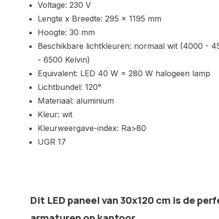
Voltage: 230 V
Lengte x Breedte: 295 x 1195 mm
Hoogte: 30 mm
Beschikbare lichtkleuren: normaal wit (4000 - 4
- 6500 Kelvin)
Equivalent: LED 40 W = 280 W halogeen lamp
Lichtbundel: 120°
Materiaal: aluminium
Kleur: wit
Kleurweergave-index: Ra>80
UGR 17
Dit LED paneel van 30x120 cm is de perf
armaturen op kantoor