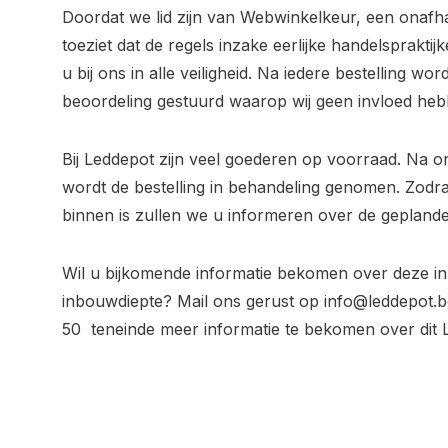
Doordat we lid zijn van Webwinkelkeur, een onafh
toeziet dat de regels inzake eerlijke handelsprakt
u bij ons in alle veiligheid. Na iedere bestelling wo
beoordeling gestuurd waarop wij geen invloed heb
Bij Leddepot zijn veel goederen op voorraad. Na o
wordt de bestelling in behandeling genomen. Zodr
binnen is zullen we u informeren over de geplande
Wil u bijkomende informatie bekomen over deze i
inbouwdiepte? Mail ons gerust op
info@leddepot.b
50 teneinde meer informatie te bekomen over dit