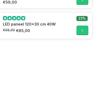
€59,00
23%
LED paneel 120x30 cm 40W
€69,00
€85,00