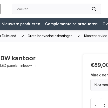
Nieuwste producten
Complementaire producten
Ov
n Duitsland
Grote hoeveelheidskortingen
Klantenservice
40W kantoor
€89,0
LED panelen inbouw
Maak ee
Normaa
-