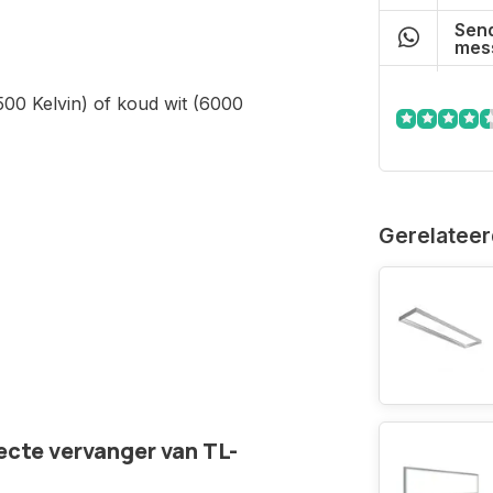
Send
mes
500 Kelvin) of koud wit (6000
Gerelateer
ecte vervanger van TL-