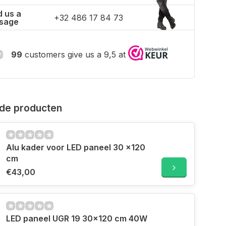
 us a
+32 486 17 84 73
sage
99
customers give us a 9,5 at
de producten
Alu kader voor LED paneel 30 x120
cm
€43,00
LED paneel UGR 19 30x120 cm 40W