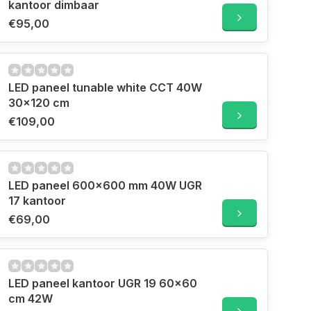
kantoor dimbaar
€95,00
LED paneel tunable white CCT 40W
30x120 cm
€109,00
LED paneel 600x600 mm 40W UGR
17 kantoor
€69,00
LED paneel kantoor UGR 19 60x60
cm 42W