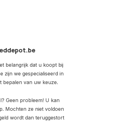
 Leddepot.be
 belangrijk dat u koopt bij
e zijn we gespecialiseerd in
het bepalen van uw keuze.
eel? Geen probleem! U kan
p. Mochten ze niet voldoen
geld wordt dan teruggestort