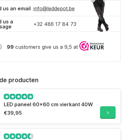
 us an email
info@leddepot.be
 us a
+32 486 17 84 73
sage
99
customers give us a 9,5 at
de producten
LED paneel 60x60 cm vierkant 40W
€39,95