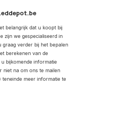
 Leddepot.be
 belangrijk dat u koopt bij
e zijn we gespecialiseerd in
 u graag verder bij het bepalen
 het berekenen van de
t u bijkomende informatie
 niet na om ons te mailen
) teneinde meer informatie te