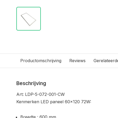
Productomschrijving
Reviews
Gerelateerd
Beschrijving
Art: LDP-5-072-001-CW
Kenmerken LED paneel 60x120 72W:
Breedte : 600 mm