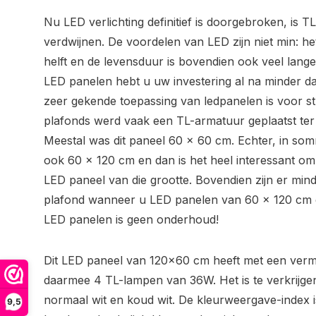
Nu LED verlichting definitief is doorgebroken, is TL
verdwijnen. De voordelen van LED zijn niet min: h
helft en de levensduur is bovendien ook veel lange
LED panelen hebt u uw investering al na minder da
zeer gekende toepassing van ledpanelen is voor st
plafonds werd vaak een TL-armatuur geplaatst ter 
Meestal was dit paneel 60 x 60 cm. Echter, in somm
ook 60 x 120 cm en dan is het heel interessant o
LED paneel van die grootte. Bovendien zijn er min
plafond wanneer u LED panelen van 60 x 120 cm ge
LED panelen is geen onderhoud!
Dit LED paneel van 120x60 cm heeft met een ver
daarmee 4 TL-lampen van 36W. Het is te verkrijgen 
normaal wit en koud wit. De kleurweergave-index 
9,5