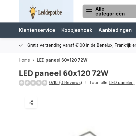
Alle
categorieën
Klantenservice
Koopjeshoek
Aanbiedingen
cialist
Gratis verzending vanaf €100 in de Benelux, Frankrijk e
Home
LED paneel 60x120 72W
LED paneel 60x120 72W
0/10 (0 Reviews)
Toon alle:
LED panelen
,