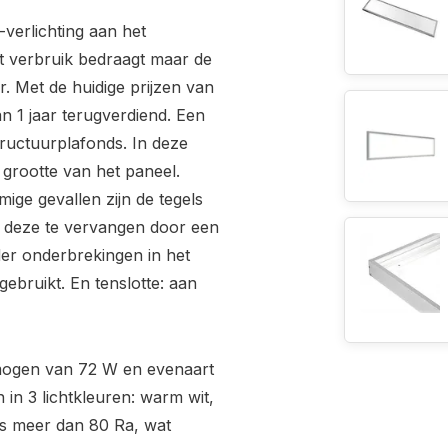
-verlichting aan het
et verbruik bedraagt maar de
r. Met de huidige prijzen van
n 1 jaar terugverdiend. Een
ructuurplafonds. In deze
grootte van het paneel.
ige gevallen zijn de tegels
m deze te vervangen door een
der onderbrekingen in het
bruikt. En tenslotte: aan
mogen van 72 W en evenaart
in 3 lichtkleuren: warm wit,
is meer dan 80 Ra, wat