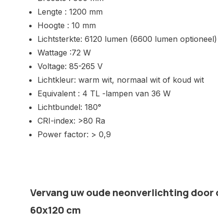
Lengte : 1200 mm
Hoogte : 10 mm
Lichtsterkte: 6120 lumen (6600 lumen optioneel)
Wattage :72 W
Voltage: 85-265 V
Lichtkleur: warm wit, normaal wit of koud wit
Equivalent : 4 TL -lampen van 36 W
Lichtbundel: 180°
CRI-index: >80 Ra
Power factor: > 0,9
Vervang uw oude neonverlichting door 
60x120 cm