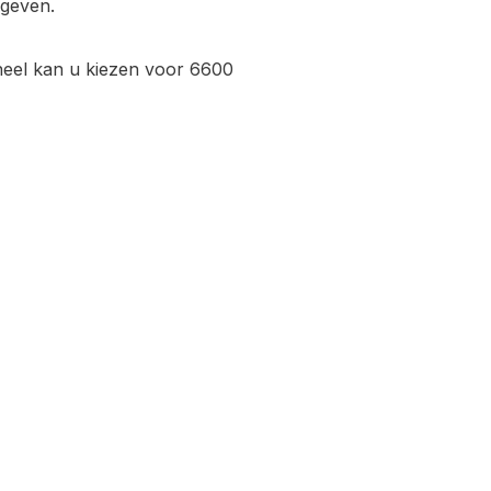
egeven.
oneel kan u kiezen voor 6600