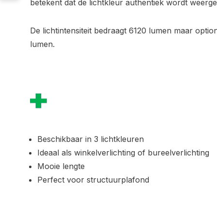
betekent dat de lichtkleur authentiek wordt weerg
De lichtintensiteit bedraagt 6120 lumen maar opti
lumen.
Beschikbaar in 3 lichtkleuren
Ideaal als winkelverlichting of bureelverlichting
Mooie lengte
Perfect voor structuurplafond