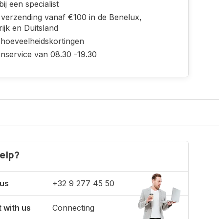
ij een specialist
s verzending vanaf €100 in de Benelux,
ijk en Duitsland
 hoeveelheidskortingen
enservice van 08.30 -19.30
elp?
 us
+32 9 277 45 50
 with us
Connecting