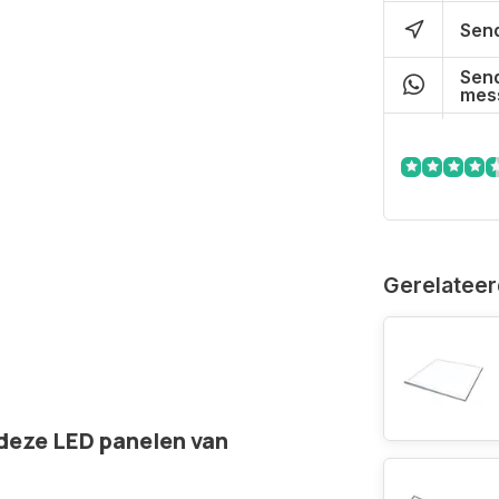
Send
Send
mes
Gerelateer
deze LED panelen van