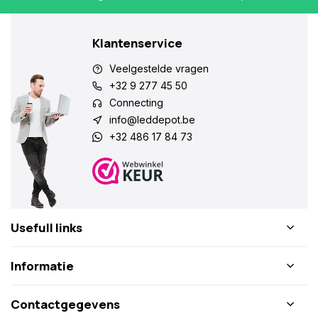
Klantenservice
Veelgestelde vragen
+32 9 277 45 50
Connecting
info@leddepot.be
+32 486 17 84 73
Usefull links
Informatie
Contactgegevens