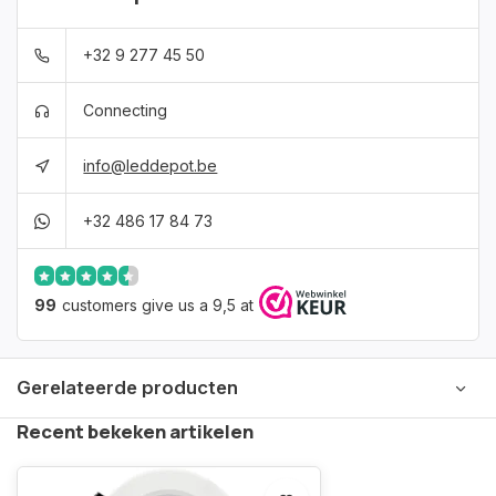
+32 9 277 45 50
Connecting
info@leddepot.be
+32 486 17 84 73
99
customers give us a 9,5 at
Gerelateerde producten
Recent bekeken artikelen