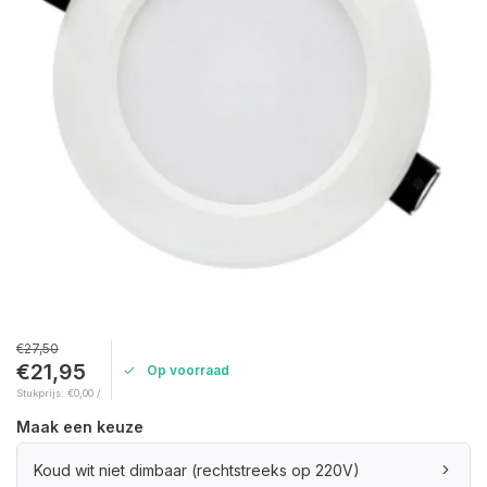
€27,50
€21,95
Op voorraad
Stukprijs: €0,00 /
Maak een keuze
Koud wit niet dimbaar (rechtstreeks op 220V)