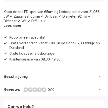
Koop deze LED spot van 65mm bij Leddepot.be voor 21,95€.
5W ✔ Zaagmaat 65mm ✔ Dimbaar ✔ Diameter 92mm ✔
Dimbaar ✔ Wit ✔ Diffuus ✔
Lees meer
Koop bij een specialist
Gratis verzending vanaf €100 in de Benelux, Frankrijk en
Duitsland
Grote hoeveelheidskortingen
Klantenservice van 08.30 -19.30
Beschrijving
Reviews
0/10
Can we help?