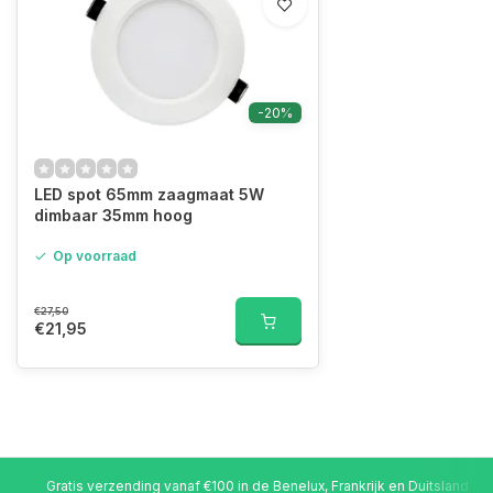
-20%
LED spot 65mm zaagmaat 5W
dimbaar 35mm hoog
Op voorraad
€27,50
€21,95
Gratis verzending vanaf €100 in de Benelux, Frankrijk en Duitsland