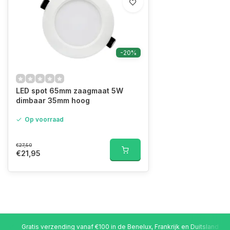
-20%
LED spot 65mm zaagmaat 5W
dimbaar 35mm hoog
Op voorraad
€27,50
€21,95
Gratis verzending vanaf €100 in de Benelux, Frankrijk en Duitsland