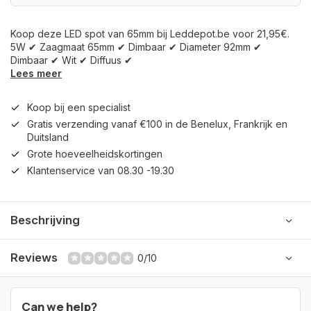
Koop deze LED spot van 65mm bij Leddepot.be voor 21,95€.
5W ✔ Zaagmaat 65mm ✔ Dimbaar ✔ Diameter 92mm ✔
Dimbaar ✔ Wit ✔ Diffuus ✔
Lees meer
Koop bij een specialist
Gratis verzending vanaf €100 in de Benelux, Frankrijk en
Duitsland
Grote hoeveelheidskortingen
Klantenservice van 08.30 -19.30
Beschrijving
Reviews
0/10
Can we help?