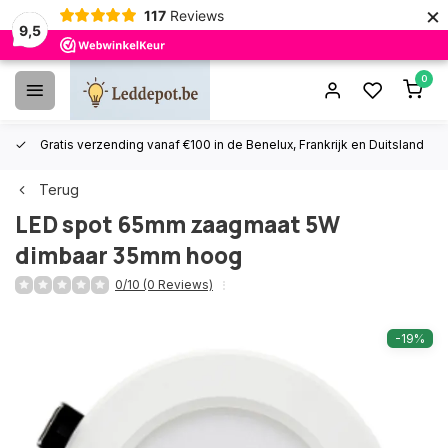
×
117
Reviews
9,5
0
Gratis verzending vanaf €100 in de Benelux, Frankrijk en Duitsland
Terug
LED spot 65mm zaagmaat 5W
dimbaar 35mm hoog
0/10 (0 Reviews)
-19%