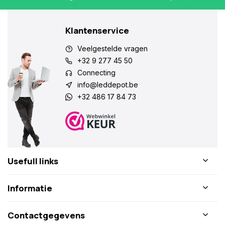
Klantenservice
Veelgestelde vragen
+32 9 277 45 50
Connecting
info@leddepot.be
+32 486 17 84 73
Usefull links
Informatie
Contactgegevens