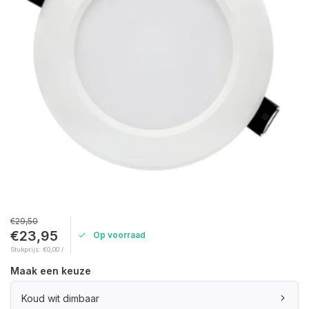
€29,50
€23,95
Op voorraad
Stukprijs: €0,00 /
Maak een keuze
Koud wit dimbaar