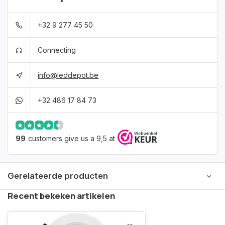
+32 9 277 45 50
Connecting
info@leddepot.be
+32 486 17 84 73
99
customers give us a 9,5 at
Gerelateerde producten
Recent bekeken artikelen