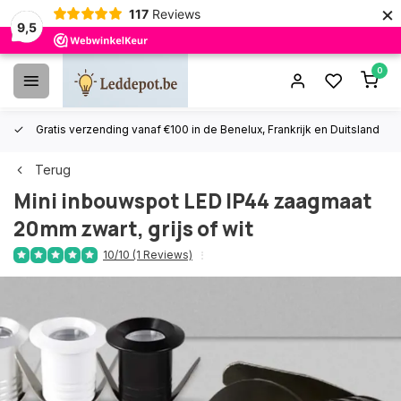
×
117
Reviews
9,5
0
Gratis verzending vanaf €100 in de Benelux, Frankrijk en Duitsland
Terug
Mini inbouwspot LED IP44 zaagmaat
20mm zwart, grijs of wit
10/10 (1 Reviews)