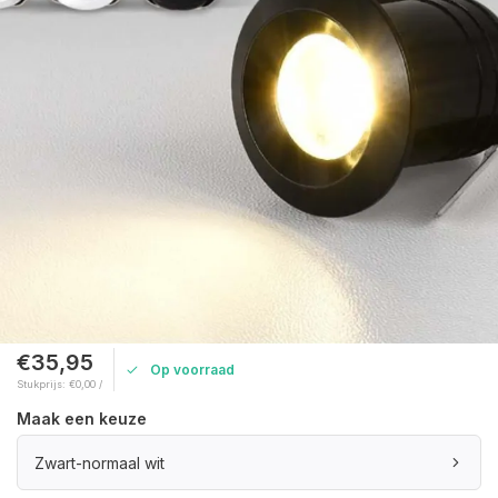
€35,95
Op voorraad
Stukprijs: €0,00 /
Maak een keuze
Zwart-normaal wit