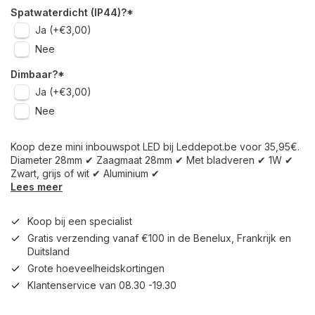
Spatwaterdicht (IP44)?
*
Ja (+€3,00)
Nee
Dimbaar?
*
Ja (+€3,00)
Nee
Koop deze mini inbouwspot LED bij Leddepot.be voor 35,95€.
Diameter 28mm ✔ Zaagmaat 28mm ✔ Met bladveren ✔ 1W ✔
Zwart, grijs of wit ✔ Aluminium ✔
Lees meer
Koop bij een specialist
Gratis verzending vanaf €100 in de Benelux, Frankrijk en
Duitsland
Grote hoeveelheidskortingen
Klantenservice van 08.30 -19.30