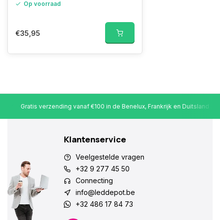
Op voorraad
€35,95
Gratis verzending vanaf €100 in de Benelux, Frankrijk en Duitsland
Klantenservice
Veelgestelde vragen
+32 9 277 45 50
Connecting
info@leddepot.be
+32 486 17 84 73