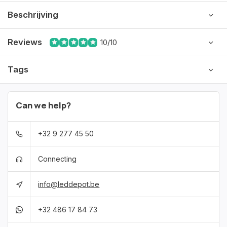
Beschrijving
Reviews
10/10
Tags
Can we help?
+32 9 277 45 50
Connecting
info@leddepot.be
+32 486 17 84 73