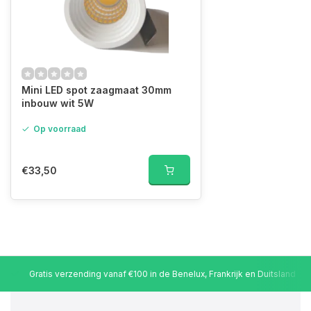
Mini LED spot zaagmaat 30mm
inbouw wit 5W
Op voorraad
€33,50
Gratis verzending vanaf €100 in de Benelux, Frankrijk en Duitsland