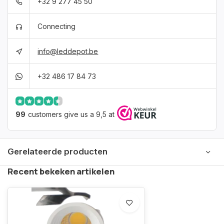
+32 9 277 45 50
Connecting
info@leddepot.be
+32 486 17 84 73
99
customers give us a 9,5 at
Gerelateerde producten
Recent bekeken artikelen