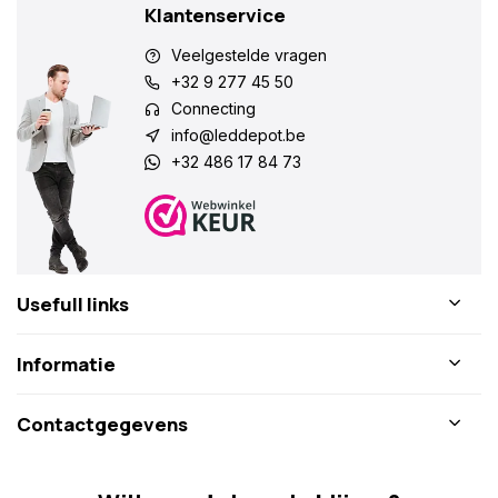
Klantenservice
Veelgestelde vragen
+32 9 277 45 50
Connecting
info@leddepot.be
+32 486 17 84 73
Usefull links
Informatie
Contactgegevens