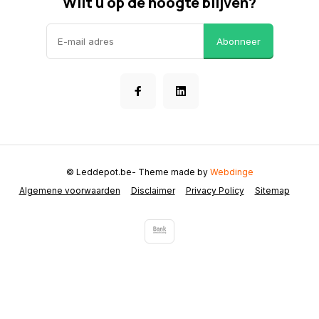
Wilt u op de hoogte blijven?
Abonneer
© Leddepot.be
- Theme made by
Webdinge
Algemene voorwaarden
Disclaimer
Privacy Policy
Sitemap