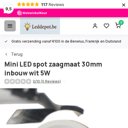
×
117
Reviews
9,5
0
Gratis verzending vanaf €100 in de Benelux, Frankrijk en Duitsland
Terug
Mini LED spot zaagmaat 30mm
inbouw wit 5W
0/10 (0 Reviews)