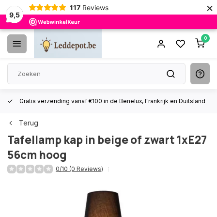
×
117
Reviews
9,5
0
Gratis verzending vanaf €100 in de Benelux, Frankrijk en Duitsland
Terug
Tafellamp kap in beige of zwart 1xE27
56cm hoog
0/10 (0 Reviews)