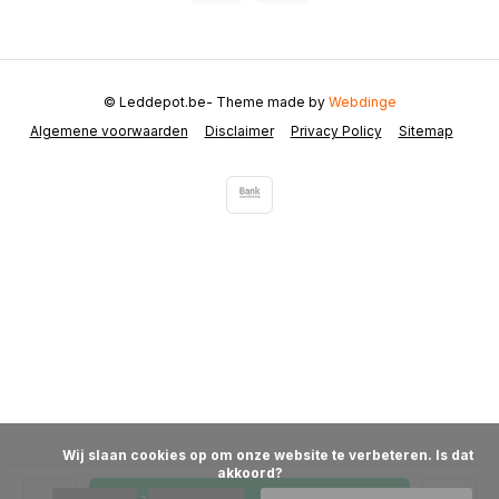
© Leddepot.be
- Theme made by
Webdinge
Algemene voorwaarden
Disclaimer
Privacy Policy
Sitemap
            Wij slaan cookies op om onze website te verbeteren. Is dat 
akkoord?
