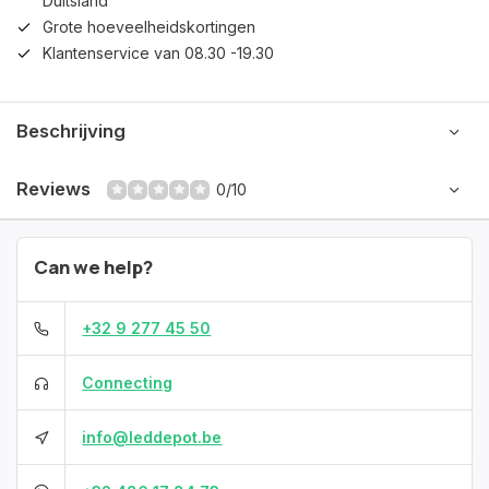
Duitsland
Grote hoeveelheidskortingen
Klantenservice van 08.30 -19.30
Beschrijving
Reviews
0/10
Can we help?
+32 9 277 45 50
Connecting
info@leddepot.be