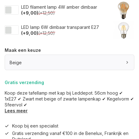
LED filament lamp 4W amber dimbaar
(+9,00)
(+12,50)
LED lamp 6W dimbaar transparant E27
(+9,00)
(+12,50)
Maak een keuze
Beige
Gratis verzending
Koop deze tafellamp met kap bij Leddepot. 56cm hoog ✔
1xE27 ✔ Zwart met beige of zwarte lampenkap ✔ Kegelvorm ✔
Sfeervol ✔
Lees meer
Koop bij een specialist
Gratis verzending vanaf €100 in de Benelux, Frankrijk en