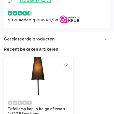
+32 486 17 84 73
99
customers give us a 9,5 at
Gerelateerde producten
Recent bekeken artikelen
Tafellamp kap in beige of zwart
1xE27 56cm hoog