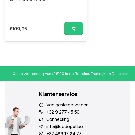
€109,95
Gratis verzending vanaf €100 in de Benelux, Frankrijk en Duitsland
Klantenservice
Veelgestelde vragen
+32 9 277 45 50
Connecting
info@leddepot.be
+32 486 17 84 73