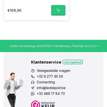
€109,95
Gratis verzending vanaf €100 in de Benelux, Frankrijk en Duitsland
Klantenservice
now opened
Veelgestelde vragen
+32 9 277 45 50
Connecting
info@leddepot.be
+32 486 17 84 73