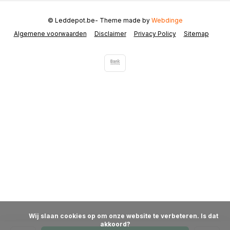
© Leddepot.be
- Theme made by
Webdinge
Algemene voorwaarden
Disclaimer
Privacy Policy
Sitemap
            Wij slaan cookies op om onze website te verbeteren. Is dat 
akkoord?
