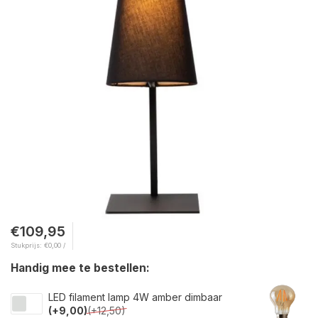
€109,95
Stukprijs: €0,00 /
Handig mee te bestellen:
LED filament lamp 4W amber dimbaar
(+9,00)
(+12,50)