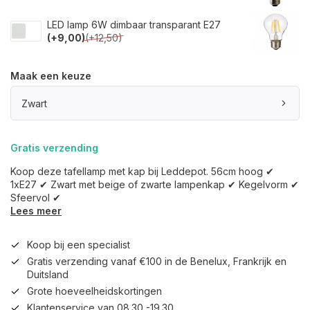
LED lamp 6W dimbaar transparant E27
(+9,00)
(+12,50)
Maak een keuze
Zwart
Gratis verzending
Koop deze tafellamp met kap bij Leddepot. 56cm hoog ✔
1xE27 ✔ Zwart met beige of zwarte lampenkap ✔ Kegelvorm ✔
Sfeervol ✔
Lees meer
Koop bij een specialist
Gratis verzending vanaf €100 in de Benelux, Frankrijk en
Duitsland
Grote hoeveelheidskortingen
Klantenservice van 08.30 -19.30