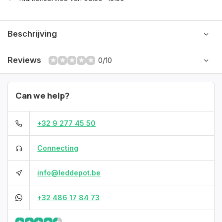
Beschrijving
Reviews
0/10
Can we help?
+32 9 277 45 50
Connecting
info@leddepot.be
+32 486 17 84 73