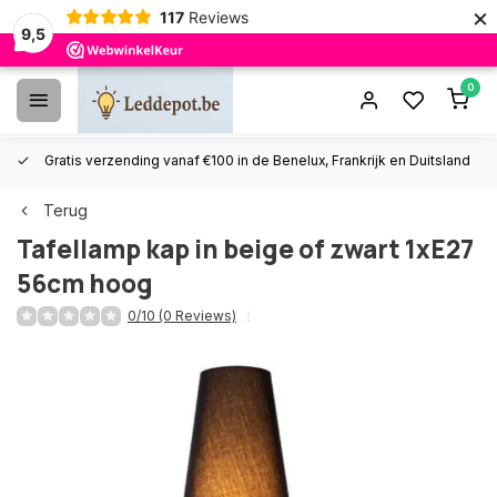
×
117
Reviews
9,5
0
Gratis verzending vanaf €100 in de Benelux, Frankrijk en Duitsland
Terug
Tafellamp kap in beige of zwart 1xE27
56cm hoog
0/10 (0 Reviews)