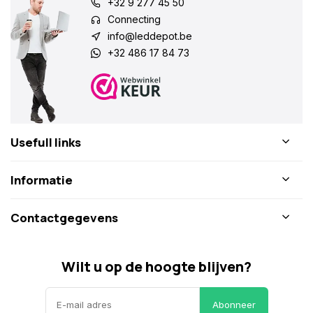
+32 9 277 45 50
Connecting
info@leddepot.be
+32 486 17 84 73
Usefull links
Informatie
Contactgegevens
Wilt u op de hoogte blijven?
Abonneer