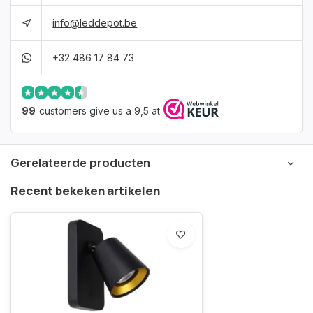
info@leddepot.be
+32 486 17 84 73
99
customers give us a 9,5 at
Gerelateerde producten
Recent bekeken artikelen