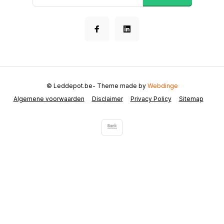
© Leddepot.be
- Theme made by
Webdinge
Algemene voorwaarden
Disclaimer
Privacy Policy
Sitemap