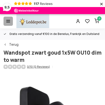
×
117
Reviews
9,5
0
Gratis verzending vanaf €100 in de Benelux, Frankrijk en Duitsland
Terug
Wandspot zwart goud 1x5W GU10 dim
to warm
0/10 (0 Reviews)