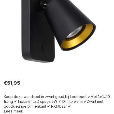
€51,95
Koop deze wandspot in zwart goud bij Leddepot ✔Met 1xGU10
fitting ✔ Inclusief LED spotje 5W ✔ Dim to warm ✔Zwart met
goudkleurige binnenkant ✔ Richtbaar ✔
Lees meer