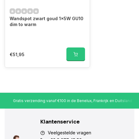
Wandspot zwart goud 1x5W GU10
dim to warm
€51,95
Gratis verzending vanaf €100 in de Benelux, Frankrijk en Duitsland
Klantenservice
Veelgestelde vragen