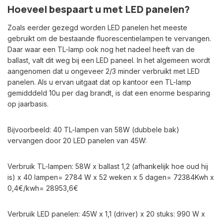
Hoeveel bespaart u met LED panelen?
Zoals eerder gezegd worden LED panelen het meeste
gebruikt om de bestaande fluorescentielampen te vervangen.
Daar waar een TL-lamp ook nog het nadeel heeft van de
ballast, valt dit weg bij een LED paneel. In het algemeen wordt
aangenomen dat u ongeveer 2/3 minder verbruikt met LED
panelen. Als u ervan uitgaat dat op kantoor een TL-lamp
gemidddeld 10u per dag brandt, is dat een enorme besparing
op jaarbasis.
Bijvoorbeeld: 40 TL-lampen van 58W (dubbele bak)
vervangen door 20 LED panelen van 45W:
Verbruik TL-lampen: 58W x ballast 1,2 (afhankelijk hoe oud hij
is) x 40 lampen= 2784 W x 52 weken x 5 dagen= 72384Kwh x
0,4€/kwh= 28953,6€
Verbruik LED panelen: 45W x 1,1 (driver) x 20 stuks: 990 W x