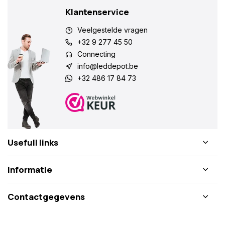
Klantenservice
Veelgestelde vragen
+32 9 277 45 50
Connecting
info@leddepot.be
+32 486 17 84 73
Usefull links
Informatie
Contactgegevens