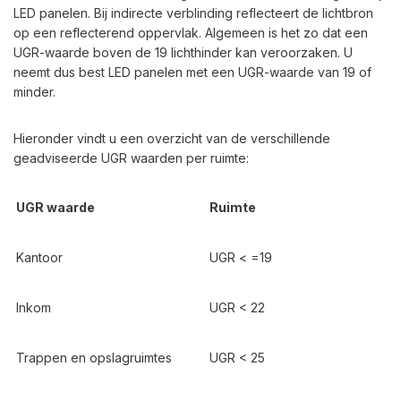
LED panelen. Bij indirecte verblinding reflecteert de lichtbron
op een reflecterend oppervlak. Algemeen is het zo dat een
UGR-waarde boven de 19 lichthinder kan veroorzaken. U
neemt dus best LED panelen met een UGR-waarde van 19 of
minder.
Hieronder vindt u een overzicht van de verschillende
geadviseerde UGR waarden per ruimte:
UGR waarde
Ruimte
Kantoor
UGR < =19
Inkom
UGR < 22
Trappen en opslagruimtes
UGR < 25