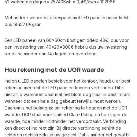
52 weken x 5 dagen= 25740Kwh x 0,4€/kwh= 10296€
Met andere woorden: u bespaart met LED panelen maar liefst
dus 18657,6€/jaar!
Een LED paneel van 60x60cm kost gemiddeld 40€, dus voor
een investering van 40x20=800€ hebt u dus uw investering
reeds na minder dan 14 dagen terugverdiend!
Hou rekening met de UGR waarde
Indien u LED panelen bestelt voor het kantoor, houdt u er best
rekening mee dat de LED panelen kunnen verblinden. Dit is
niet altijd waarneembaar met het blote oog maar is best irritant
wanneer dat een hele dag gebeurt terwijl u moet werken.
Daarom is het belangrijk om rekening te houden met de UGR-
waarde. UGR staat voor Unified Glare Rating en hoe lager de
waarde, hoe minder lichthinder het veroorzaakt. Verblinding
kan direct of indirect zijn. Bij directe verblinding schijnt de
lichtbron rechtstreeks in uw gezicht. Dat is minder het geval bij