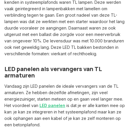
kenden in systeemplafonds waren TL lampen. Deze werden
vaak geïntegreerd in lampenbakken met lamellen om
verblinding tegen te gaan. Een groot nadeel van deze TL-
lampen was dat ze werkten met een starter waardoor het lang
duurde vooraleer ze aangingen. Daarnaast waren ze ook
uitgerust met een ballast die zorgde voor een meerverbruik
van ongeveer 10%. De levensduur was met 10.000 branduren
ook niet geweldig lang. Deze LED TL bakken bestonden in
verschillende formaten: vierkant of rechthoekig.
LED panelen als vervangers van TL
armaturen
Vandaag zijn LED panelen de ideale vervangers van de TL
armaturen. Ze hebben dezelfde afmetingen, zijn veel
energiezuiniger, starten meteen op en gaan veel langer mee.
Het voordeel van
LED panelen
is dat je er alle kanten mee op
kan: je kan ze integreren in het systeemplafond maar kan ze
ook ophangen aan een kabel of je kan ze zelf monteren op
een betonplafond.