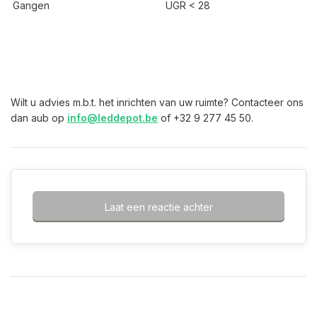
Gangen
UGR < 28
Wilt u advies m.b.t. het inrichten van uw ruimte? Contacteer ons
dan aub op
info@leddepot.be
of +32 9 277 45 50.
Laat een reactie achter