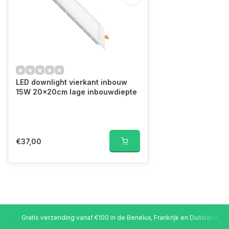
LED downlight vierkant inbouw
15W 20x20cm lage inbouwdiepte
€37,00
Gratis verzending vanaf €100 in de Benelux, Frankrijk en Duitsland