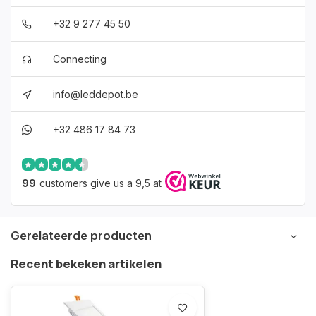
+32 9 277 45 50
Connecting
info@leddepot.be
+32 486 17 84 73
99
customers give us a 9,5 at
Gerelateerde producten
Recent bekeken artikelen