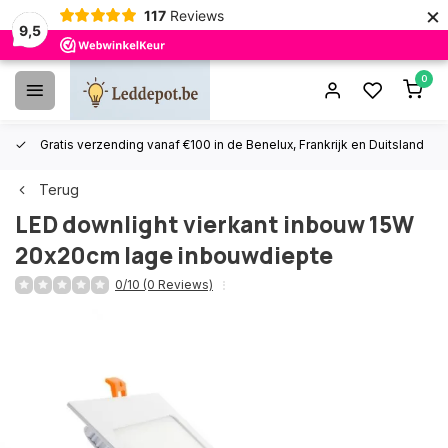
×
117
Reviews
9,5
0
Gratis verzending vanaf €100 in de Benelux, Frankrijk en Duitsland
Terug
LED downlight vierkant inbouw 15W
20x20cm lage inbouwdiepte
0/10 (0 Reviews)