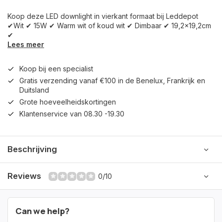
Koop deze LED downlight in vierkant formaat bij Leddepot
✔Wit ✔ 15W ✔ Warm wit of koud wit ✔ Dimbaar ✔ 19,2x19,2cm
✔
Lees meer
Koop bij een specialist
Gratis verzending vanaf €100 in de Benelux, Frankrijk en
Duitsland
Grote hoeveelheidskortingen
Klantenservice van 08.30 -19.30
Beschrijving
Reviews
0/10
Can we help?