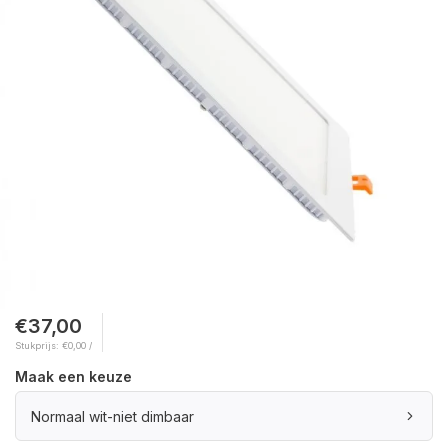
€37,00
Stukprijs: €0,00 /
Maak een keuze
Normaal wit-niet dimbaar