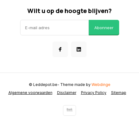
Wilt u op de hoogte blijven?
Abonneer
© Leddepot.be
- Theme made by
Webdinge
Algemene voorwaarden
Disclaimer
Privacy Policy
Sitemap