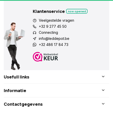
Klantenservice
now opened
Veelgestelde vragen
+32 9 277 45 50
Connecting
info@leddepot.be
+32 486 17 84 73
Usefull links
Informatie
Contactgegevens