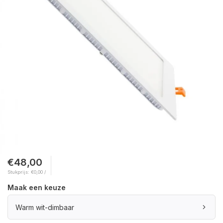
€48,00
Stukprijs: €0,00 /
Maak een keuze
Warm wit-dimbaar