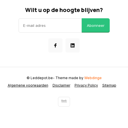
Wilt u op de hoogte blijven?
Abonneer
© Leddepot.be
- Theme made by
Webdinge
Algemene voorwaarden
Disclaimer
Privacy Policy
Sitemap