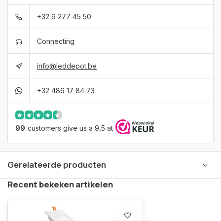
+32 9 277 45 50
Connecting
info@leddepot.be
+32 486 17 84 73
99
customers give us a 9,5 at
Gerelateerde producten
Recent bekeken artikelen