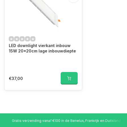
LED downlight vierkant inbouw
15W 20x20cm lage inbouwdiepte
€37,00
Gratis verzending vanaf €100 in de Benelux, Frankrijk en Duitsland