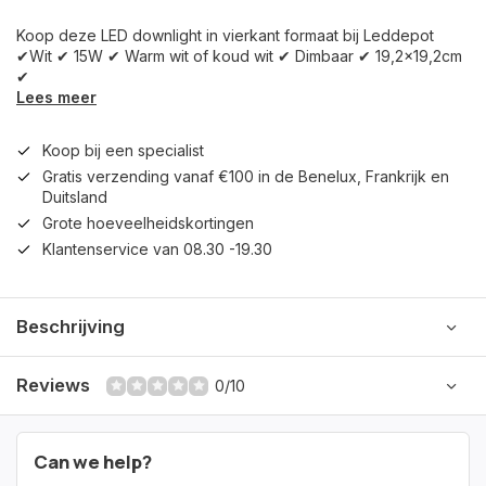
Koop deze LED downlight in vierkant formaat bij Leddepot
✔Wit ✔ 15W ✔ Warm wit of koud wit ✔ Dimbaar ✔ 19,2x19,2cm
✔
Lees meer
Koop bij een specialist
Gratis verzending vanaf €100 in de Benelux, Frankrijk en
Duitsland
Grote hoeveelheidskortingen
Klantenservice van 08.30 -19.30
Beschrijving
Reviews
0/10
Can we help?