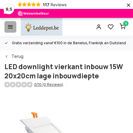
×
117
Reviews
9,5
0
Gratis verzending vanaf €100 in de Benelux, Frankrijk en Duitsland
Terug
LED downlight vierkant inbouw 15W
20x20cm lage inbouwdiepte
0/10 (0 Reviews)