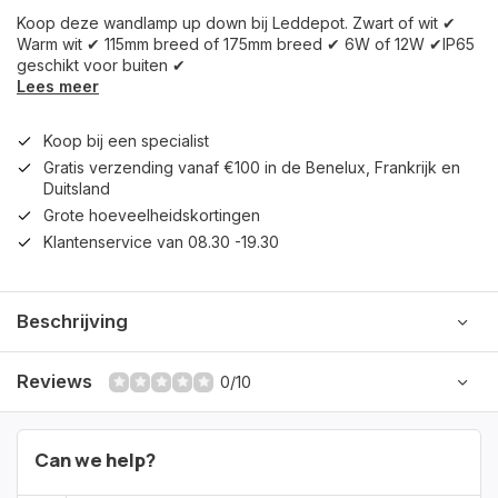
Koop deze wandlamp up down bij Leddepot. Zwart of wit ✔
Warm wit ✔ 115mm breed of 175mm breed ✔ 6W of 12W ✔IP65
geschikt voor buiten ✔
Lees meer
Koop bij een specialist
Gratis verzending vanaf €100 in de Benelux, Frankrijk en
Duitsland
Grote hoeveelheidskortingen
Klantenservice van 08.30 -19.30
Beschrijving
Reviews
0/10
Can we help?