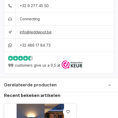
+32 9 277 45 50
Connecting
info@leddepot.be
+32 486 17 84 73
99
customers give us a 9,5 at
Gerelateerde producten
Recent bekeken artikelen