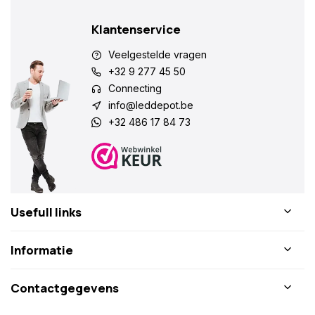
Klantenservice
Veelgestelde vragen
+32 9 277 45 50
Connecting
info@leddepot.be
+32 486 17 84 73
Usefull links
Informatie
Contactgegevens