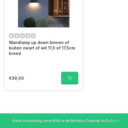
Wandlamp up down binnen of
buiten zwart of wit 11,5 of 17,5cm
breed
€39,00
Gratis verzending vanaf €100 in de Benelux, Frankrijk en Duitsland