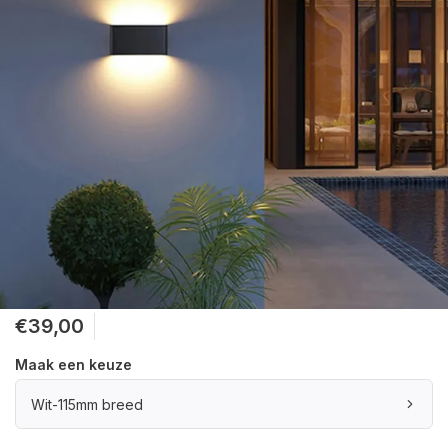
€39,00
Maak een keuze
Wit-115mm breed