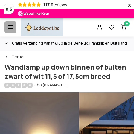
×
117
Reviews
9,5
0
Gratis verzending vanaf €100 in de Benelux, Frankrijk en Duitsland
Terug
Wandlamp up down binnen of buiten
zwart of wit 11,5 of 17,5cm breed
0/10 (0 Reviews)