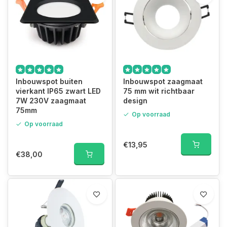
Inbouwspot buiten
Inbouwspot zaagmaat
vierkant IP65 zwart LED
75 mm wit richtbaar
7W 230V zaagmaat
design
75mm
Op voorraad
Op voorraad
€13,95
€38,00