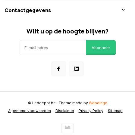
Contactgegevens
Wilt u op de hoogte blijven?
Abonneer
© Leddepot.be
- Theme made by
Webdinge
Algemene voorwaarden
Disclaimer
Privacy Policy
Sitemap