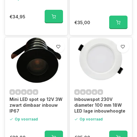
€34,95
€35,00
Mini LED spot op 12V 3W
Inbouwspot 230V
zwart dimbaar inbouw
diameter 100 mm 18W
IP67
LED lage inbouwhoogte
Op voorraad
Op voorraad