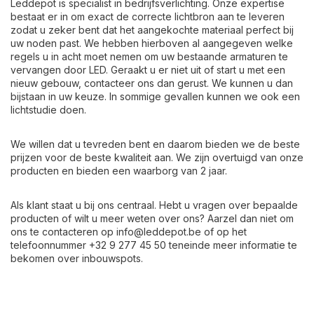
Leddepot is specialist in bedrijfsverlichting. Onze expertise
bestaat er in om exact de correcte lichtbron aan te leveren
zodat u zeker bent dat het aangekochte materiaal perfect bij
uw noden past. We hebben hierboven al aangegeven welke
regels u in acht moet nemen om uw bestaande armaturen te
vervangen door LED. Geraakt u er niet uit of start u met een
nieuw gebouw, contacteer ons dan gerust. We kunnen u dan
bijstaan in uw keuze. In sommige gevallen kunnen we ook een
lichtstudie doen.
We willen dat u tevreden bent en daarom bieden we de beste
prijzen voor de beste kwaliteit aan. We zijn overtuigd van onze
producten en bieden een waarborg van 2 jaar.
Als klant staat u bij ons centraal. Hebt u vragen over bepaalde
producten of wilt u meer weten over ons? Aarzel dan niet om
ons te contacteren op
info@leddepot.be
of op het
telefoonnummer +32 9 277 45 50 teneinde meer informatie te
bekomen over inbouwspots.