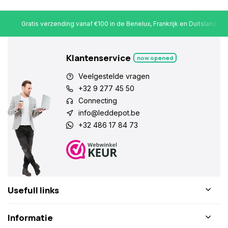
Gratis verzending vanaf €100 in de Benelux, Frankrijk en Duitsland
Klantenservice
now opened
Veelgestelde vragen
+32 9 277 45 50
Connecting
info@leddepot.be
+32 486 17 84 73
Usefull links
Informatie