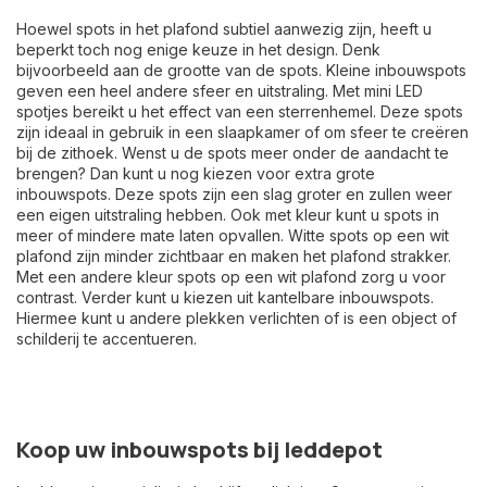
Hoewel spots in het plafond subtiel aanwezig zijn, heeft u
beperkt toch nog enige keuze in het design. Denk
bijvoorbeeld aan de grootte van de spots. Kleine inbouwspots
geven een heel andere sfeer en uitstraling. Met
mini LED
spotjes
bereikt u het effect van een sterrenhemel. Deze spots
zijn ideaal in gebruik in een slaapkamer of om sfeer te creëren
bij de zithoek. Wenst u de spots meer onder de aandacht te
brengen? Dan kunt u nog kiezen voor extra grote
inbouwspots. Deze spots zijn een slag groter en zullen weer
een eigen uitstraling hebben. Ook met kleur kunt u spots in
meer of mindere mate laten opvallen. Witte spots op een wit
plafond zijn minder zichtbaar en maken het plafond strakker.
Met een andere kleur spots op een wit plafond zorg u voor
contrast. Verder kunt u kiezen uit kantelbare inbouwspots.
Hiermee kunt u andere plekken verlichten of is een object of
schilderij te accentueren.
Koop uw inbouwspots bij leddepot