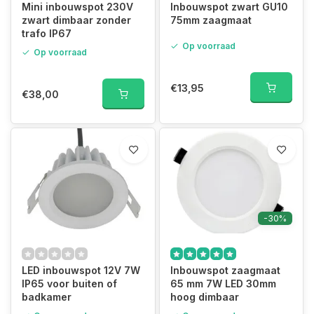
Mini inbouwspot 230V
Inbouwspot zwart GU10
zwart dimbaar zonder
75mm zaagmaat
trafo IP67
Op voorraad
Op voorraad
€13,95
€38,00
-30%
LED inbouwspot 12V 7W
Inbouwspot zaagmaat
IP65 voor buiten of
65 mm 7W LED 30mm
badkamer
hoog dimbaar