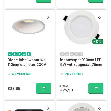
-12%
Diepe inbouwspot wit
Inbouwspot 100mm LED
110mm diameter 230V
9W wit zaagmaat 75mm
Op voorraad
Op voorraad
€29,50
€23,95
€25,90