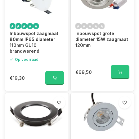
Inbouwspot zaagmaat
Inbouwspot grote
80mm IP65 diameter
diameter 15W zaagmaat
110mm GU10
120mm
brandwerend
Op voorraad
€69,50
€19,30