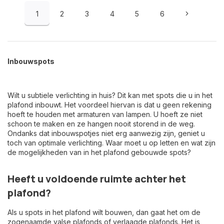
1
2
3
4
5
6
Inbouwspots
Wilt u subtiele verlichting in huis? Dit kan met spots die u in het
plafond inbouwt. Het voordeel hiervan is dat u geen rekening
hoeft te houden met armaturen van lampen. U hoeft ze niet
schoon te maken en ze hangen nooit storend in de weg.
Ondanks dat inbouwspotjes niet erg aanwezig zijn, geniet u
toch van optimale verlichting. Waar moet u op letten en wat zijn
de mogelijkheden van in het plafond gebouwde spots?
Heeft u voldoende ruimte achter het
plafond?
Als u spots in het plafond wilt bouwen, dan gaat het om de
zogenaamde valse plafonds of verlaagde plafonds. Het is