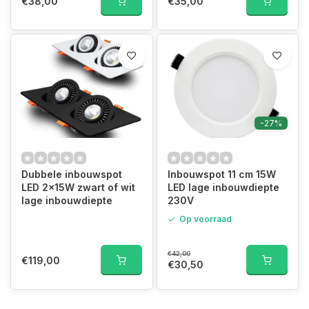
€38,00
€35,00
-27%
Dubbele inbouwspot
Inbouwspot 11 cm 15W
LED 2x15W zwart of wit
LED lage inbouwdiepte
lage inbouwdiepte
230V
Op voorraad
€42,00
€119,00
€30,50