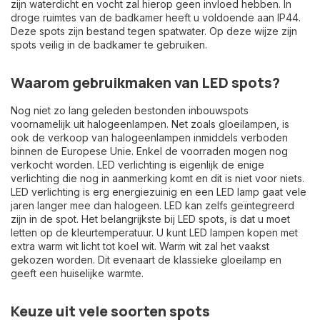
zijn waterdicht en vocht zal hierop geen invloed hebben. In
droge ruimtes van de badkamer heeft u voldoende aan IP44.
Deze spots zijn bestand tegen spatwater. Op deze wijze zijn
spots veilig in de badkamer te gebruiken.
Waarom gebruikmaken van LED spots?
Nog niet zo lang geleden bestonden inbouwspots
voornamelijk uit halogeenlampen. Net zoals gloeilampen, is
ook de verkoop van halogeenlampen inmiddels verboden
binnen de Europese Unie. Enkel de voorraden mogen nog
verkocht worden. LED verlichting is eigenlijk de enige
verlichting die nog in aanmerking komt en dit is niet voor niets.
LED verlichting is erg energiezuinig en een LED lamp gaat vele
jaren langer mee dan halogeen. LED kan zelfs geïntegreerd
zijn in de spot. Het belangrijkste bij LED spots, is dat u moet
letten op de kleurtemperatuur. U kunt LED lampen kopen met
extra warm wit licht tot koel wit. Warm wit zal het vaakst
gekozen worden. Dit evenaart de klassieke gloeilamp en
geeft een huiselijke warmte.
Keuze uit vele soorten spots